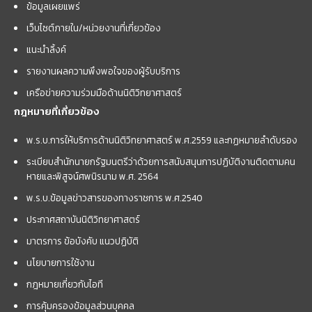
ข้อมูลเผยแพร่
เว็บไซต์ภายใน/หน่วยงานที่เกี่ยวข้อง
แนะนำลิ้งค์
รายงานผลความพึงพอใจของผู้รับบริการ
เครือข่ายความร่วมมือด้านนิติวิทยาศาสตร์
กฎหมายที่เกี่ยวข้อง
พ.ร.บ.การให้บริการด้านนิติวิทยาศาสตร์ พ.ศ.2559 และกฏหมายลำดับรอง
ระเบียบสำนักนายกรัฐมนตรีว่าด้วยการสนับสนุนการปฏิบัติงานติดตามคน
หายและพิสูจน์ศพนิรนาม พ.ศ. 2564
พ.ร.บ.ข้อมูลข่าวสารของทางราชการ พ.ศ.2540
ประกาศสถาบันนิติวิทยาศาสตร์
มาตรการ ข้อบังคับ แนวปฏิบัติ
นโยบายการใช้งาน
กฎหมายเกี่ยวกับไอที
การคุ้มครองข้อมูลส่วนบุคคล