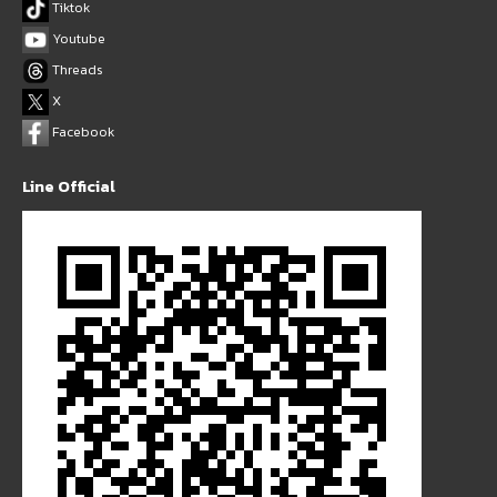
Tiktok
Youtube
Threads
X
Facebook
Line Official