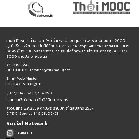
เลขที่ 111 หมู่ 4 ตำบลบ้านใหม่ อำเภอเมืองปทุมธานี จังหวัดปทุมธานี 12000
ศูนย์บริการร่วมสถาบันนิติวิทยาศาสตร์ One Stop Service Center 081 909
0695 (ในวันและเวลาราชการ) งานรับส่งวัตถุพยานสำหรับภาครัฐ 062 323
9000 งานประชาสัมพันธ์
งานสารบรรณ
0892001135 saraban@cifs.mail.go.th
Email Web Master
cifs.it@cifs.mail.go.th
1,977,094 ครั้ง |
3,734 ครั้ง
นโยบายเว็บไซต์สถาบันนิติวิทยาศาสตร์
สงวนสิทธิ์ พ.ศ.2559 ตามพระราชบัญญัติลิขสิทธิ์ 2537
CIFS E-Service 5.1.8 25/09/25
Social Network
Instagram