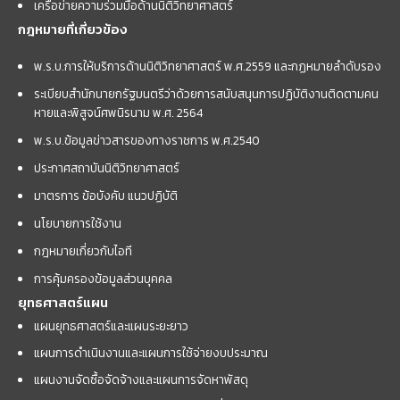
เครือข่ายความร่วมมือด้านนิติวิทยาศาสตร์
กฎหมายที่เกี่ยวข้อง
พ.ร.บ.การให้บริการด้านนิติวิทยาศาสตร์ พ.ศ.2559 และกฏหมายลำดับรอง
ระเบียบสำนักนายกรัฐมนตรีว่าด้วยการสนับสนุนการปฏิบัติงานติดตามคน
หายและพิสูจน์ศพนิรนาม พ.ศ. 2564
พ.ร.บ.ข้อมูลข่าวสารของทางราชการ พ.ศ.2540
ประกาศสถาบันนิติวิทยาศาสตร์
มาตรการ ข้อบังคับ แนวปฏิบัติ
นโยบายการใช้งาน
กฎหมายเกี่ยวกับไอที
การคุ้มครองข้อมูลส่วนบุคคล
ยุทธศาสตร์แผน
แผนยุทธศาสตร์และแผนระยะยาว
แผนการดำเนินงานและแผนการใช้จ่ายงบประมาณ
แผนงานจัดซื้อจัดจ้างและแผนการจัดหาพัสดุ