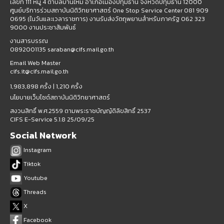
เลขที่ 111 หมู่ 4 ตำบลบ้านใหม่ อำเภอเมืองปทุมธานี จังหวัดปทุมธานี 12000
ศูนย์บริการร่วมสถาบันนิติวิทยาศาสตร์ One Stop Service Center 081 909
0695 (ในวันและเวลาราชการ) งานรับส่งวัตถุพยานสำหรับภาครัฐ 062 323
9000 งานประชาสัมพันธ์
งานสารบรรณ
0892001135 saraban@cifs.mail.go.th
Email Web Master
cifs.it@cifs.mail.go.th
1,983,898 ครั้ง |
1,210 ครั้ง
นโยบายเว็บไซต์สถาบันนิติวิทยาศาสตร์
สงวนสิทธิ์ พ.ศ.2559 ตามพระราชบัญญัติลิขสิทธิ์ 2537
CIFS E-Service 5.1.8 25/09/25
Social Network
Instagram
Tiktok
Youtube
Threads
X
Facebook