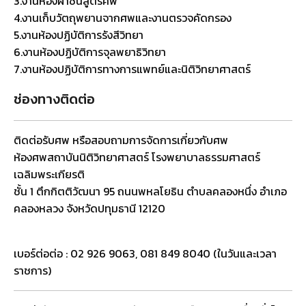
3.งานห้องผ่าชันสูตรศพ
4.งานเก็บวัตถุพยานจากศพและงานตรวจคัดกรอง
5.งานห้องปฏิบัติการรังสีวิทยา
6.งานห้องปฏิบัติการจุลพยาธิวิทยา
7.งานห้องปฏิบัติการทางการแพทย์และนิติวิทยาศาสตร์
ช่องทางติดต่อ
ติดต่อรับศพ หรือสอบถามการจัดการเกี่ยวกับศพ
ห้องศพสถาบันนิติวิทยาศาสตร์ โรงพยาบาลธรรมศาสตร์
เฉลิมพระเกียรติ
ชั้น 1 ตึกกิตติวัฒนา 95 ถนนพหลโยธิน ตำบลคลองหนึ่ง อำเภอ
คลองหลวง จังหวัดปทุมธานี 12120
เบอร์ต่อต่อ : 02 926 9063, 081 849 8040 (ในวันและเวลา
ราชการ)