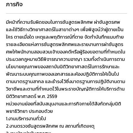
ภารกิจ
มีหน้าที่ความรับผิดชอบในการชันสูตรพลิกศพ ผ่าชันสูตรศพ
และใช้วิธีทางวิทยาศาสตร์ในสาขาต่างๆ เพื่อพิสูจน์ว่าผู้ตายเป็น
ใคร ตายเมื่อใด เหตุและพฤติการณ์ที่ตาย จัดทำบันทึกแนบท้าย
รายละเอียดแห่งการชันสูตรพลิกศพและรายงานการผ่าชันสูตร
ศพให้พนักงานสอบสวนเจ้าของคดีหรือผู้ร้องขอตามที่กำหนดใน
ประมวลกฎหมายวิธีพิจารณาความอาญา รวมทั้งดำเนินการตาม
นโยบายคุณภาพของสถาบันนิติวิทยาศาสตร์ในการรักษาและ
พัฒนาระบบคุณภาพของเอกสารและห้องปฏิบัติการให้เป็นไป
ตามมาตรฐานสากล และธำรงไว้ซึ่งมาตรฐานการปฏิบัติงานตาม
วิชาชีพและตามที่กำหนดไว้ในพระราชบัญญัติการให้บริการด้าน
นิติวิทยาศาสตร์ พ.ศ. 2559
หน่วยงานย่อยที่สนับสนุนงานและภารกิจภายใต้สังกัดกลุ่มนิติ
พยาธิวิทยา ประกอบด้วย
1.งานบริหารงานทั่วไป
2.งานตรวจชันสูตรพลิกศพ ณ สถานที่เกิดเหตุ