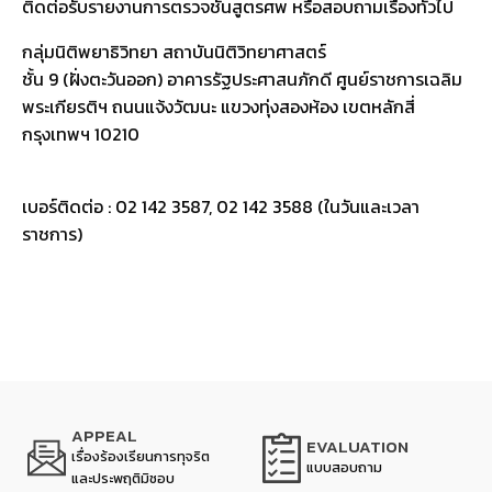
ติดต่อรับรายงานการตรวจชันสูตรศพ หรือสอบถามเรื่องทั่วไป
กลุ่มนิติพยาธิวิทยา สถาบันนิติวิทยาศาสตร์
ชั้น 9 (ฝั่งตะวันออก) อาคารรัฐประศาสนภักดี ศูนย์ราชการเฉลิม
พระเกียรติฯ ถนนแจ้งวัฒนะ แขวงทุ่งสองห้อง เขตหลักสี่
กรุงเทพฯ 10210
เบอร์ติดต่อ : 02 142 3587, 02 142 3588 (ในวันและเวลา
ราชการ)
APPEAL
EVALUATION
เรื่องร้องเรียนการทุจริต
แบบสอบถาม
และประพฤติมิชอบ