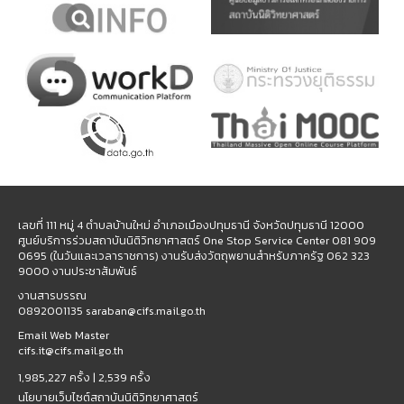
เลขที่ 111 หมู่ 4 ตำบลบ้านใหม่ อำเภอเมืองปทุมธานี จังหวัดปทุมธานี 12000
ศูนย์บริการร่วมสถาบันนิติวิทยาศาสตร์ One Stop Service Center 081 909
0695 (ในวันและเวลาราชการ) งานรับส่งวัตถุพยานสำหรับภาครัฐ 062 323
9000 งานประชาสัมพันธ์
งานสารบรรณ
0892001135 saraban@cifs.mail.go.th
Email Web Master
cifs.it@cifs.mail.go.th
1,985,227 ครั้ง |
2,539 ครั้ง
นโยบายเว็บไซต์สถาบันนิติวิทยาศาสตร์