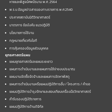
หายและพิสูจน์ศพนิรนาม พ.ศ. 2564
พ.ร.บ.ข้อมูลข่าวสารของทางราชการ พ.ศ.2540
ประกาศสถาบันนิติวิทยาศาสตร์
มาตรการ ข้อบังคับ แนวปฏิบัติ
นโยบายการใช้งาน
กฎหมายเกี่ยวกับไอที
การคุ้มครองข้อมูลส่วนบุคคล
ยุทธศาสตร์แผน
แผนยุทธศาสตร์และแผนระยะยาว
แผนการดำเนินงานและแผนการใช้จ่ายงบประมาณ
แผนงานจัดซื้อจัดจ้างและแผนการจัดหาพัสดุ
แผนการดำเนินงานหรือแผนปฏิบัติการอื่น / โครงการ / คำขอ
แผนปฏิบัติการบำรุงรักษาและสอบเทียบเครื่องมือวิทยาศาสตร์
คำรับรองปฏิบัติราชการ
แผนปฏิบัติการด้านดิจิทัล