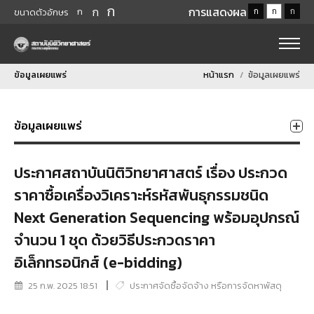
ก
ก
การแสดงผล
ก
ก
ก
ก
ขนาดตัวอักษร
ข้อมูลเผยแพร่
หน้าแรก
ข้อมูลเผยแพร่
ข้อมูลเผยแพร่
ประกาศสถาบันนิติวิทยาศาสตร์ เรื่อง ประกวด
ราคาซื้อเครื่องวิเคราะห์รหัสพันธุกรรมชนิด
Next Generation Sequencing พร้อมอุปกรณ์
จำนวน 1 ชุด ด้วยวิธีประกวดราคา
อิเล็กทรอนิกส์ (e-bidding)
25 ก.พ. 2025 18:51
ประกาศจัดซื้อจัดจ้าง หรือการจัดหาพัสดุ