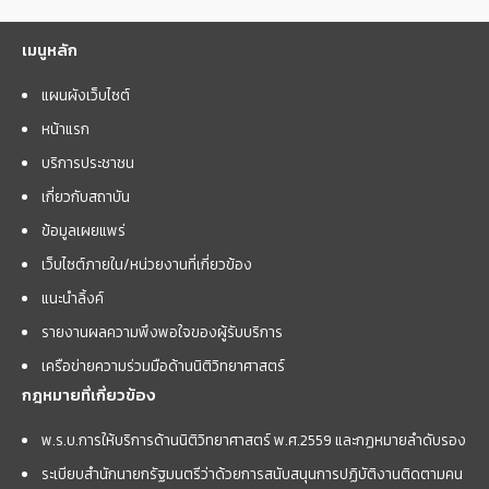
เมนูหลัก
แผนผังเว็บไซต์
หน้าแรก
บริการประชาชน
เกี่ยวกับสถาบัน
ข้อมูลเผยแพร่
เว็บไซต์ภายใน/หน่วยงานที่เกี่ยวข้อง
แนะนำลิ้งค์
รายงานผลความพึงพอใจของผู้รับบริการ
เครือข่ายความร่วมมือด้านนิติวิทยาศาสตร์
กฎหมายที่เกี่ยวข้อง
พ.ร.บ.การให้บริการด้านนิติวิทยาศาสตร์ พ.ศ.2559 และกฏหมายลำดับรอง
ระเบียบสำนักนายกรัฐมนตรีว่าด้วยการสนับสนุนการปฏิบัติงานติดตามคน