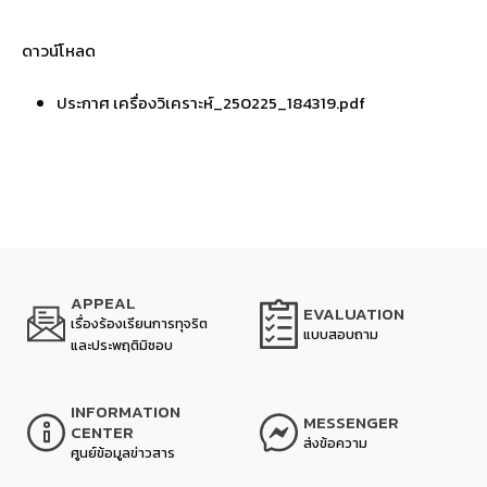
ดาวน์โหลด
ประกาศ เครื่องวิเคราะห์_250225_184319.pdf
APPEAL
EVALUATION
เรื่องร้องเรียนการทุจริต
แบบสอบถาม
และประพฤติมิชอบ
INFORMATION
MESSENGER
CENTER
ส่งข้อความ
ศูนย์ข้อมูลข่าวสาร