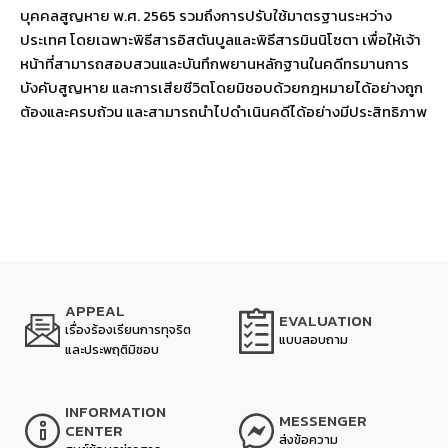
บุคคลสูญหาย พ.ศ. 2565 รวมถึงการปรับใช้มาตรฐานระหว่าง
ประเทศ โดยเฉพาะพิธีสารอิสตันบูลและพิธีสารมินนิโซตา เพื่อให้เจ้า
หน้าที่สามารถสอบสวนและบันทึกพยานหลักฐานในคดีทรมานการ
บังคับสูญหาย และการเสียชีวิตโดยมิชอบด้วยกฎหมายได้อย่างถูก
ต้องและครบถ้วน และสามารถนําไปดำเนินคดีได้อย่างมีประสิทธิภาพ
APPEAL
EVALUATION
เรื่องร้องเรียนการทุจริต
แบบสอบถาม
และประพฤติมิชอบ
INFORMATION
MESSENGER
CENTER
ส่งข้อความ