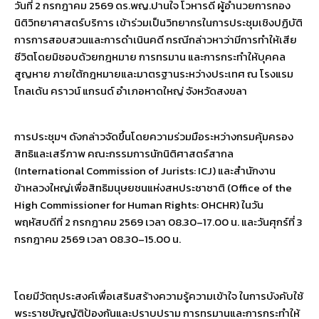
วันที่ 2 กรกฎาคม 2569 ดร.พญ.ปานใจ โวหารดี ผู้อำนวยการกอง
นิติวิทยาศาสตร์บริการ เข้าร่วมเป็นวิทยากรในการประชุมเชิงปฏิบัติ
การการสอบสวนและการดำเนินคดี กรณีกล่าวหาว่ามีการทำให้เสีย
ชีวิตโดยมิชอบด้วยกฎหมาย การทรมาน และการกระทำให้บุคคล
สูญหาย ภายใต้กฎหมายและมาตรฐานระหว่างประเทศ ณ โรงแรม
โกลเด้น คราวน์ แกรนด์ อำเภอหาดใหญ่ จังหวัดสงขลา
การประชุมฯ ดังกล่าวจัดขึ้นโดยความร่วมมือระหว่างกรมคุ้มครอง
สิทธิและเสรีภาพ คณะกรรมการนักนิติศาสตร์สากล
(International Commission of Jurists: ICJ) และสำนักงาน
ข้าหลวงใหญ่เพื่อสิทธิมนุษยชนแห่งสหประชาชาติ (Office of the
High Commissioner for Human Rights: OHCHR) ในวัน
พฤหัสบดีที่ 2 กรกฎาคม 2569 เวลา 08.30–17.00 น. และวันศุกร์ที่ 3
กรกฎาคม 2569 เวลา 08.30–15.00 น.
โดยมีวัตถุประสงค์เพื่อเสริมสร้างความรู้ความเข้าใจ ในการบังคับใช้
พระราชบัญญัติป้องกันและปราบปราม การทรมานและการกระทำให้