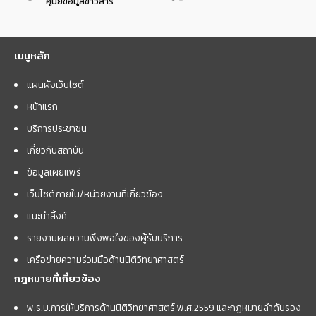
ศูนย์ข้อมูลข่าวสาร
เมนูหลัก
แผนผังเว็บไซต์
หน้าแรก
บริการประชาชน
เกี่ยวกับสถาบัน
ข้อมูลเผยแพร่
เว็บไซต์ภายใน/หน่วยงานที่เกี่ยวข้อง
แนะนำลิ้งค์
รายงานผลความพึงพอใจของผู้รับบริการ
เครือข่ายความร่วมมือด้านนิติวิทยาศาสตร์
กฎหมายที่เกี่ยวข้อง
พ.ร.บ.การให้บริการด้านนิติวิทยาศาสตร์ พ.ศ.2559 และกฏหมายลำดับรอง