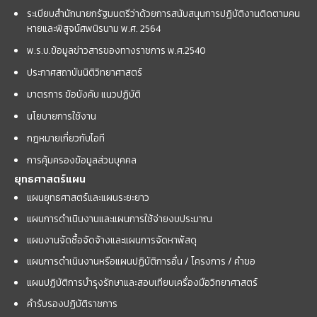
ระเบียบสำนักนายกรัฐมนตรีว่าด้วยการสนับสนุนการปฏิบัติงานติดตามคน
หายและพิสูจน์ศพนิรนาม พ.ศ. 2564
พ.ร.บ.ข้อมูลข่าวสารของทางราชการ พ.ศ.2540
ประกาศสถาบันนิติวิทยาศาสตร์
มาตรการ ข้อบังคับ แนวปฏิบัติ
นโยบายการใช้งาน
กฎหมายเกี่ยวกับไอที
การคุ้มครองข้อมูลส่วนบุคคล
ยุทธศาสตร์แผน
แผนยุทธศาสตร์และแผนระยะยาว
แผนการดำเนินงานและแผนการใช้จ่ายงบประมาณ
แผนงานจัดซื้อจัดจ้างและแผนการจัดหาพัสดุ
แผนการดำเนินงานหรือแผนปฏิบัติการอื่น / โครงการ / คำขอ
แผนปฏิบัติการบำรุงรักษาและสอบเทียบเครื่องมือวิทยาศาสตร์
คำรับรองปฏิบัติราชการ