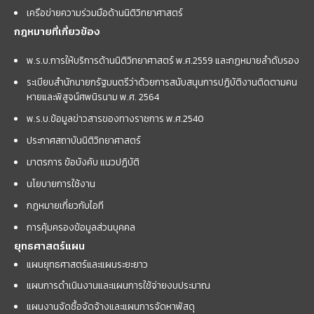
เครือข่ายความร่วมมือด้านนิติวิทยาศาสตร์
กฎหมายที่เกี่ยวข้อง
พ.ร.บ.การให้บริการด้านนิติวิทยาศาสตร์ พ.ศ.2559 และกฏหมายลำดับรอง
ระเบียบสำนักนายกรัฐมนตรีว่าด้วยการสนับสนุนการปฏิบัติงานติดตามคน
หายและพิสูจน์ศพนิรนาม พ.ศ. 2564
พ.ร.บ.ข้อมูลข่าวสารของทางราชการ พ.ศ.2540
ประกาศสถาบันนิติวิทยาศาสตร์
มาตรการ ข้อบังคับ แนวปฏิบัติ
นโยบายการใช้งาน
กฎหมายเกี่ยวกับไอที
การคุ้มครองข้อมูลส่วนบุคคล
ยุทธศาสตร์แผน
แผนยุทธศาสตร์และแผนระยะยาว
แผนการดำเนินงานและแผนการใช้จ่ายงบประมาณ
แผนงานจัดซื้อจัดจ้างและแผนการจัดหาพัสดุ