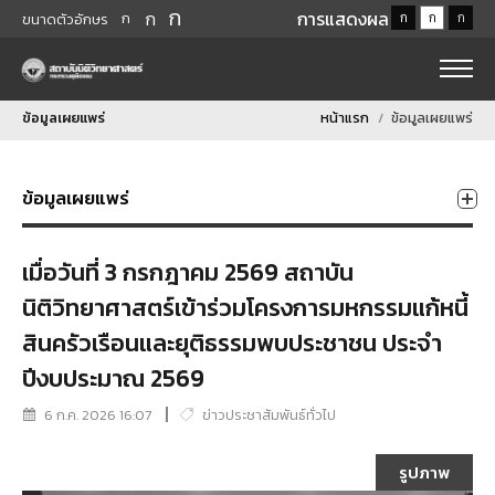
ก
ก
การแสดงผล
ก
ก
ก
ก
ขนาดตัวอักษร
ข้อมูลเผยแพร่
หน้าแรก
ข้อมูลเผยแพร่
ข้อมูลเผยแพร่
เมื่อวันที่ 3 กรกฎาคม 2569 สถาบัน
นิติวิทยาศาสตร์เข้าร่วมโครงการมหกรรมแก้หนี้
สินครัวเรือนและยุติธรรมพบประชาชน ประจำ
ปีงบประมาณ 2569
6 ก.ค. 2026 16:07
ข่าวประชาสัมพันธ์ทั่วไป
รูปภาพ