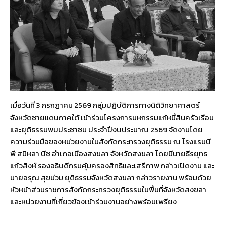
เมื่อวันที่ 3 กรกฎาคม 2569 กลุ่มปฏิบัติการทางนิติวิทยาศาสตร์
จังหวัดชายแดนภาคใต้ เข้าร่วมโครงการมหกรรมแก้หนี้สินครัวเรือน
และยุติธรรมพบประชาชน ประจำปีงบประมาณ 2569 จัดงานโดย
ความร่วมมือของหน่วยงานในสังกัดกระทรวงยุติธรรม ณ โรงแรมบี
พี สมิหลา บีช อำเภอเมืองสงขลา จังหวัดสงขลา โดยมีนายธีรยุทธ
แก้วสิงห์ รองอธิบดีกรมคุ้มครองสิทธิและเสรีภาพ กล่าวเปิดงาน และ
นายอรุณ สุขน่วม ยุติธรรมจังหวัดสงขลา กล่าวรายงาน พร้อมด้วย
หัวหน้าส่วนราชการสังกัดกระทรวงยุติธรรมในพื้นที่จังหวัดสงขลา
และหน่วยงานที่เกี่ยวข้องเข้าร่วมงานอย่างพร้อมเพรียง