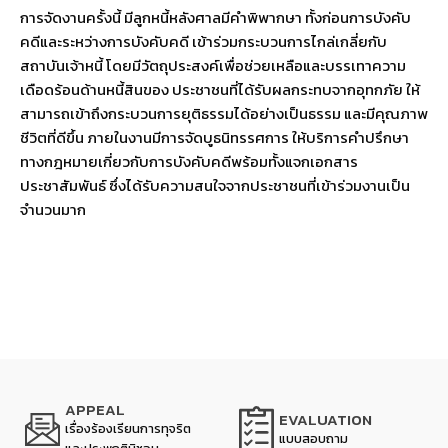
การจัดงานครั้งนี้ มีลูกหนี้หลังศาลมีคำพิพากษา ทั้งก่อนการบังคับ
คดีและระหว่างการบังคับคดี เข้าร่วมกระบวนการไกล่เกลี่ยกับ
สถาบันเจ้าหนี้ โดยมีวัตถุประสงค์เพื่อช่วยเหลือและบรรเทาความ
เดือดร้อนด้านหนี้สินของ ประชาชนที่ได้รับผลกระทบจากอุทกภัย ให้
สามารถเข้าถึงกระบวนการยุติธรรมได้อย่างเป็นธรรม และมีคุณภาพ
ชีวิตที่ดีขึ้น ภายในงานมีการจัดบูธนิทรรศการ ให้บริการคำปรึกษา
ทางกฎหมายเกี่ยวกับการบังคับคดีพร้อมทั้งแจกเอกสาร
ประชาสัมพันธ์ ซึ่งได้รับความสนใจจากประชาชนที่เข้าร่วมงานเป็น
จำนวนมาก
APPEAL
EVALUATION
เรื่องร้องเรียนการทุจริต
แบบสอบถาม