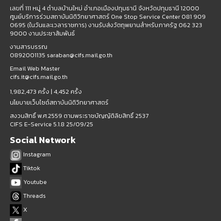
เลขที่ 111 หมู่ 4 ตำบลบ้านใหม่ อำเภอเมืองปทุมธานี จังหวัดปทุมธานี 12000
ศูนย์บริการร่วมสถาบันนิติวิทยาศาสตร์ One Stop Service Center 081 909
0695 (ในวันและเวลาราชการ) งานรับส่งวัตถุพยานสำหรับภาครัฐ 062 323
9000 งานประชาสัมพันธ์
งานสารบรรณ
0892001135 saraban@cifs.mail.go.th
Email Web Master
cifs.it@cifs.mail.go.th
1,982,473 ครั้ง |
4,452 ครั้ง
นโยบายเว็บไซต์สถาบันนิติวิทยาศาสตร์
สงวนสิทธิ์ พ.ศ.2559 ตามพระราชบัญญัติลิขสิทธิ์ 2537
CIFS E-Service 5.1.8 25/09/25
Social Network
Instagram
Tiktok
Youtube
Threads
X