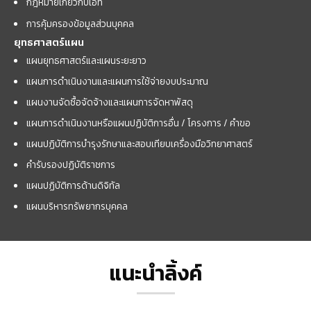
กฎหมายเกี่ยวกับไอที
การคุ้มครองข้อมูลส่วนบุคคล
ยุทธศาสตร์แผน
แผนยุทธศาสตร์และแผนระยะยาว
แผนการดำเนินงานและแผนการใช้จ่ายงบประมาณ
แผนงานจัดซื้อจัดจ้างและแผนการจัดหาพัสดุ
แผนการดำเนินงานหรือแผนปฏิบัติการอื่น / โครงการ / คำขอ
แผนปฏิบัติการบำรุงรักษาและสอบเทียบเครื่องมือวิทยาศาสตร์
คำรับรองปฏิบัติราชการ
แผนปฏิบัติการด้านดิจิทัล
แผนบริหารทรัพยากรบุคคล
แนะนำลิ้งค์