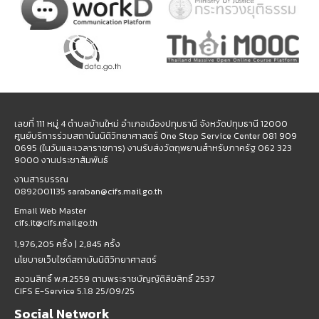
เลขที่ 111 หมู่ 4 ตำบลบ้านใหม่ อำเภอเมืองปทุมธานี จังหวัดปทุมธานี 12000
ศูนย์บริการร่วมสถาบันนิติวิทยาศาสตร์ One Stop Service Center 081 909
0695 (ในวันและเวลาราชการ) งานรับส่งวัตถุพยานสำหรับภาครัฐ 062 323
9000 งานประชาสัมพันธ์
งานสารบรรณ
0892001135 saraban@cifs.mail.go.th
Email Web Master
cifs.it@cifs.mail.go.th
1,976,205 ครั้ง |
2,845 ครั้ง
นโยบายเว็บไซต์สถาบันนิติวิทยาศาสตร์
สงวนสิทธิ์ พ.ศ.2559 ตามพระราชบัญญัติลิขสิทธิ์ 2537
CIFS E-Service 5.1.8 25/09/25
Social Network