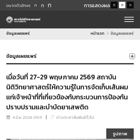
ก
ก
การแสดงผล
ก
ก
ก
ก
ขนาดตัวอักษร
ข้อมูลเผยแพร่
หน้าแรก
ข้อมูลเผยแพร่
ข้อมูลเผยแพร่
เมื่อวันที่ 27-29 พฤษภาคม 2569 สถาบัน
นิติวิทยาศาสตร์ให้ความรู้ในการจัดเก็บเส้นผม
แก่เจ้าหน้าที่ที่เกี่ยวข้องกับกระบวนการป้องกัน
ปราบปรามและบําบัดยาเสพติด
4 มิ.ย. 2026 09:11
ข่าวประชาสัมพันธ์ทั่วไป
รูปภาพ