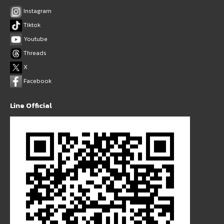
Instagram
Tiktok
Youtube
Threads
X
Facebook
Line Official