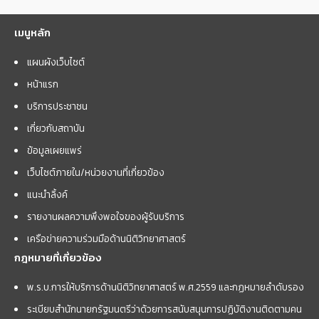
เมนูหลัก
แผนผังเว็บไซต์
หน้าแรก
บริการประชาชน
เกี่ยวกับสถาบัน
ข้อมูลเผยแพร่
เว็บไซต์ภายใน/หน่วยงานที่เกี่ยวข้อง
แนะนำลิ้งค์
รายงานผลความพึงพอใจของผู้รับบริการ
เครือข่ายความร่วมมือด้านนิติวิทยาศาสตร์
กฎหมายที่เกี่ยวข้อง
พ.ร.บ.การให้บริการด้านนิติวิทยาศาสตร์ พ.ศ.2559 และกฏหมายลำดับรอง
ระเบียบสำนักนายกรัฐมนตรีว่าด้วยการสนับสนุนการปฏิบัติงานติดตามคน