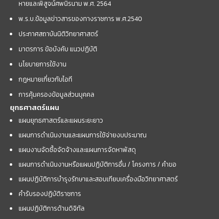
หายและพิสูจน์ศพนิรนาม พ.ศ. 2564
พ.ร.บ.ข้อมูลข่าวสารของทางราชการ พ.ศ.2540
ประกาศสถาบันนิติวิทยาศาสตร์
มาตรการ ข้อบังคับ แนวปฏิบัติ
นโยบายการใช้งาน
กฎหมายเกี่ยวกับไอที
การคุ้มครองข้อมูลส่วนบุคคล
ยุทธศาสตร์แผน
แผนยุทธศาสตร์และแผนระยะยาว
แผนการดำเนินงานและแผนการใช้จ่ายงบประมาณ
แผนงานจัดซื้อจัดจ้างและแผนการจัดหาพัสดุ
แผนการดำเนินงานหรือแผนปฏิบัติการอื่น / โครงการ / คำขอ
แผนปฏิบัติการบำรุงรักษาและสอบเทียบเครื่องมือวิทยาศาสตร์
คำรับรองปฏิบัติราชการ
แผนปฏิบัติการด้านดิจิทัล