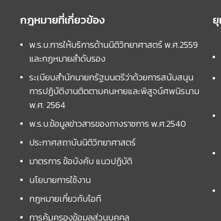
กฎหมายที่เกี่ยวข้อง
ย
พ.ร.บ.การให้บริการด้านนิติวิทยาศาสตร์ พ.ศ.2559
และกฏหมายลำดับรอง
ระเบียบสำนักนายกรัฐมนตรีว่าด้วยการสนับสนุน
การปฏิบัติงานติดตามคนหายและพิสูจน์ศพนิรนาม
พ.ศ. 2564
พ.ร.บ.ข้อมูลข่าวสารของทางราชการ พ.ศ.2540
ประกาศสถาบันนิติวิทยาศาสตร์
มาตรการ ข้อบังคับ แนวปฏิบัติ
นโยบายการใช้งาน
กฎหมายเกี่ยวกับไอที
การคุ้มครองข้อมูลส่วนบุคคล