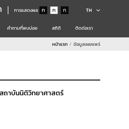
ก
ก
ก
ก
การแสดงผล
TH
คำถามที่พบบ่อย
สถิติ
ติดต่อเรา
หน้าแรก
ข้อมูลเผยแพร่
าบันนิติวิทยาศาสตร์