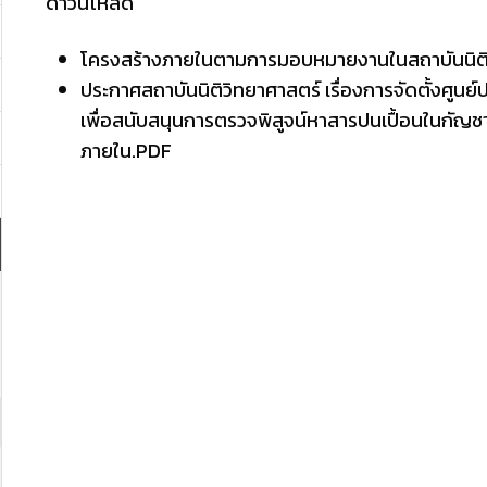
ดาวน์โหลด
โครงสร้างภายในตามการมอบหมายงานในสถาบันนิติ
ประกาศสถาบันนิติวิทยาศาสตร์ เรื่องการจัดตั้งศูนย
เพื่อสนับสนุนการตรวจพิสูจน์หาสารปนเปื้อนในกัญช
ภายใน.PDF