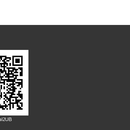
FaI2UB