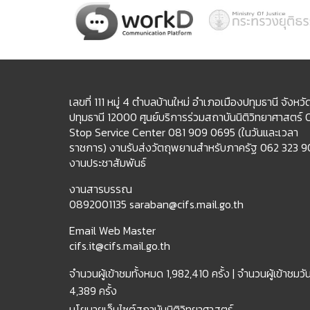
เลขที่ 111 หมู่ 4 ตำบลบ้านใหม่ อำเภอเมืองปทุมธานี จังหวั
ปทุมธานี 12000 ศูนย์บริการร่วมสถาบันนิติวิทยาศาสตร์
Stop Service Center 081 909 0695 (ในวันและเวลา
ราชการ) งานรับส่งวัตถุพยานสำหรับภาครัฐ 062 323 
งานประชาสัมพันธ์
งานสารบรรณ
0892001135 saraban@cifs.mail.go.th
Email Web Master
cifs.it@cifs.mail.go.th
จำนวนผู้เข้าชมทั้งหมด
1,982,410 ครั้ง |
จำนวนผู้เข้าชมวันน
4,389 ครั้ง
นโยบายเว็บไซต์สถาบันนิติวิทยาศาสตร์