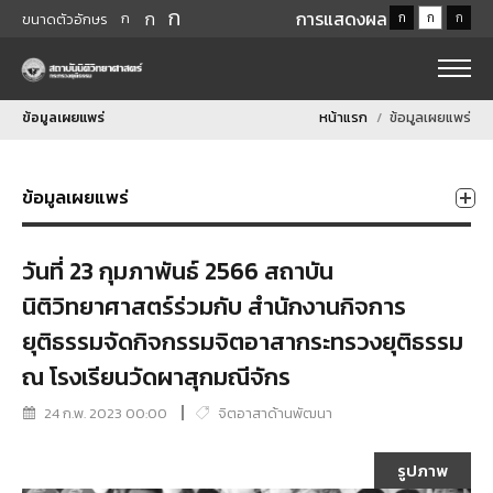
ก
ก
การแสดงผล
ก
ก
ก
ก
ขนาดตัวอักษร
ข้อมูลเผยแพร่
หน้าแรก
ข้อมูลเผยแพร่
ข้อมูลเผยแพร่
วันที่ 23 กุมภาพันธ์ 2566 สถาบัน
นิติวิทยาศาสตร์ร่วมกับ สำนักงานกิจการ
ยุติธรรมจัดกิจกรรมจิตอาสากระทรวงยุติธรรม
ณ โรงเรียนวัดผาสุกมณีจักร
24 ก.พ. 2023 00:00
จิตอาสาด้านพัฒนา
รูปภาพ