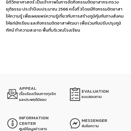
นิติวิทยาศาสตร์ เป็นเจ้าภาพในการจัดกิจกรรมจิตอาสากระทรวง
ยุติธรรม ประจำปีงบประมาณ 2566 ครั้งที่ 3โดยมีกิจกรรมจิตอาสา
ให้ความรู้ เพื่อเผยแพร่ความรู้เกี่ยวกับการสร้างภูมิคุ้มกันทางสังคม
ให้แก่นักเรียน และกิจกรรมจิตอาสาพัฒนา เพื่อร่วมกันปรับปรุงภูมิ
ทัศน์ ทำความสะอาด พื้นที่บริเวณโรงเรียน
APPEAL
EVALUATION
เรื่องร้องเรียนการทุจริต
แบบสอบถาม
และประพฤติมิชอบ
INFORMATION
MESSENGER
CENTER
ส่งข้อความ
ศูนย์ข้อมูลข่าวสาร