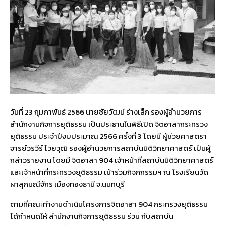
วันที่ 23 กุมภาพันธ์ 2566 นายชัยวัฒน์ ร่างเล็ก รองผู้อำนวยการ
สำนักงานกิจการยุติธรรม เป็นประธานในพิธีเปิด จิตอาสากระทรวง
ยุติธรรม ประจำปีงบประมาณ 2566 ครั้งที่ 3 โดยมี ผู้ช่วยศาสตรา
จารย์วรวีร์ ไวยวุฒิ รองผู้อำนวยการสถาบันนิติวิทยาศาสตร์ เป็นผู้
กล่าวรายงาน โดยมี จิตอาสา 904 เจ้าหน้าที่สถาบันนิติวิทยาศาสตร์
และเจ้าหน้าที่กระทรวงยุติธรรม เข้าร่วมกิจกกรรมฯ ณ โรงเรียนวัด
ผาสุกมณีจักร เมืองทองธานี จ.นนทบุรี
ตามที่คณะทำงานดำเนินโครงการจิตอาสา 904 กระทรวงยุติธรรม
ได้กำหนดให้ สำนักงานกิจการยุติธรรม ร่วม กับสถาบัน