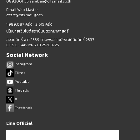
0892001135 saraban@cifs.mail.go.th
Email Web Master
cifs.it@cifs.mail.go.th
1,989,087 ครั้ง |
2,615 ครั้ง
นโยบายเว็บไซต์สถาบันนิติวิทยาศาสตร์
สงวนสิทธิ์ พ.ศ.2559 ตามพระราชบัญญัติลิขสิทธิ์ 2537
CIFS E-Service 5.1.8 25/09/25
Social Network
Instagram
Tiktok
Youtube
Threads
X
Facebook
Line Official