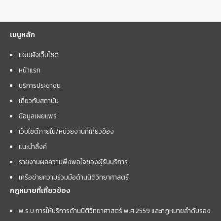
เมนูหลัก
แผนผังเว็บไซต์
หน้าแรก
บริการประชาชน
เกี่ยวกับสถาบัน
ข้อมูลเผยแพร่
เว็บไซต์ภายใน/หน่วยงานที่เกี่ยวข้อง
แนะนำลิ้งค์
รายงานผลความพึงพอใจของผู้รับบริการ
เครือข่ายความร่วมมือด้านนิติวิทยาศาสตร์
กฎหมายที่เกี่ยวข้อง
พ.ร.บ.การให้บริการด้านนิติวิทยาศาสตร์ พ.ศ.2559 และกฏหมายลำดับรอง