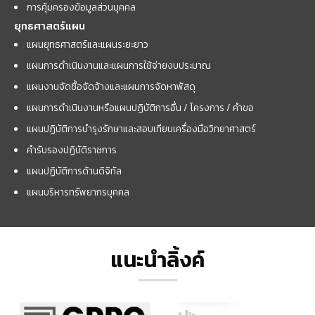
การคุ้มครองข้อมูลส่วนบุคคล
ยุทธศาสตร์แผน
แผนยุทธศาสตร์และแผนระยะยาว
แผนการดำเนินงานและแผนการใช้จ่ายงบประมาณ
แผนงานจัดซื้อจัดจ้างและแผนการจัดหาพัสดุ
แผนการดำเนินงานหรือแผนปฏิบัติการอื่น / โครงการ / คำขอ
แผนปฏิบัติการบำรุงรักษาและสอบเทียบเครื่องมือวิทยาศาสตร์
คำรับรองปฏิบัติราชการ
แผนปฏิบัติการด้านดิจิทัล
แผนบริหารทรัพยากรบุคคล
แนะนำลิ้งค์