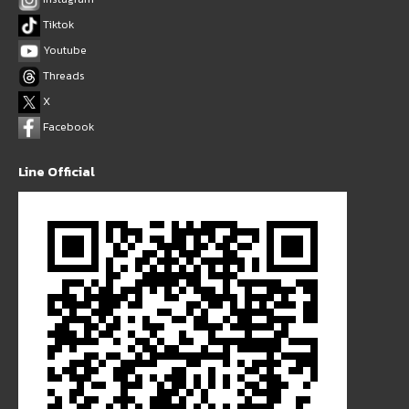
Tiktok
Youtube
Threads
X
Facebook
Line Official