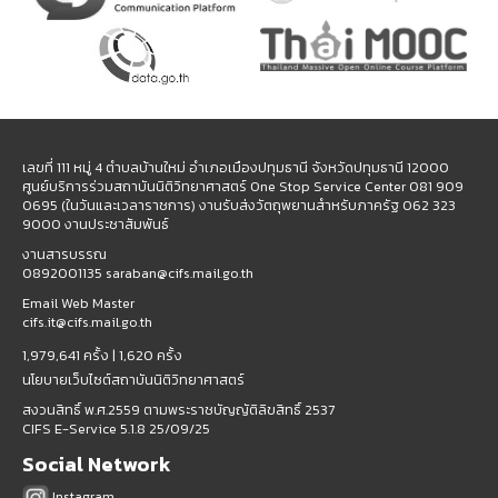
เลขที่ 111 หมู่ 4 ตำบลบ้านใหม่ อำเภอเมืองปทุมธานี จังหวัดปทุมธานี 12000
ศูนย์บริการร่วมสถาบันนิติวิทยาศาสตร์ One Stop Service Center 081 909
0695 (ในวันและเวลาราชการ) งานรับส่งวัตถุพยานสำหรับภาครัฐ 062 323
9000 งานประชาสัมพันธ์
งานสารบรรณ
0892001135 saraban@cifs.mail.go.th
Email Web Master
cifs.it@cifs.mail.go.th
1,979,641 ครั้ง |
1,620 ครั้ง
นโยบายเว็บไซต์สถาบันนิติวิทยาศาสตร์
สงวนสิทธิ์ พ.ศ.2559 ตามพระราชบัญญัติลิขสิทธิ์ 2537
CIFS E-Service 5.1.8 25/09/25
Social Network
Instagram