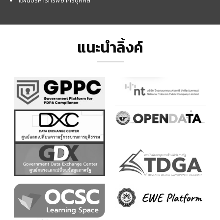
แผนบริหารทรัพยากรบุคคล
แนะนำลิ้งค์