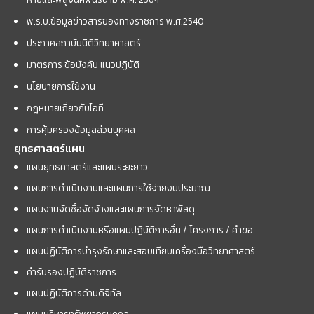
พ.ร.บ.ข้อมูลข่าวสารของทางราชการ พ.ศ.2540
ประกาศสถาบันนิติวิทยาศาสตร์
มาตรการ ข้อบังคับ แนวปฏิบัติ
นโยบายการใช้งาน
กฎหมายเกี่ยวกับไอที
การคุ้มครองข้อมูลส่วนบุคคล
ยุทธศาสตร์แผน
แผนยุทธศาสตร์และแผนระยะยาว
แผนการดำเนินงานและแผนการใช้จ่ายงบประมาณ
แผนงานจัดซื้อจัดจ้างและแผนการจัดหาพัสดุ
แผนการดำเนินงานหรือแผนปฏิบัติการอื่น / โครงการ / คำขอ
แผนปฏิบัติการบำรุงรักษาและสอบเทียบเครื่องมือวิทยาศาสตร์
คำรับรองปฏิบัติราชการ
แผนปฏิบัติการด้านดิจิทัล