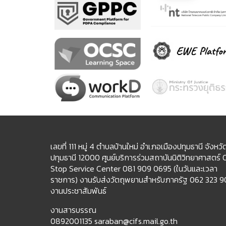
เลขที่ 111 หมู่ 4 ตำบลบ้านใหม่ อำเภอเมืองปทุมธานี จังหวั
ปทุมธานี 12000 ศูนย์บริการร่วมสถาบันนิติวิทยาศาสตร์
Stop Service Center 081 909 0695 (ในวันและเวลา
ราชการ) งานรับส่งวัตถุพยานสำหรับภาครัฐ 062 323 
งานประชาสัมพันธ์
งานสารบรรณ
0892001135 saraban@cifs.mail.go.th