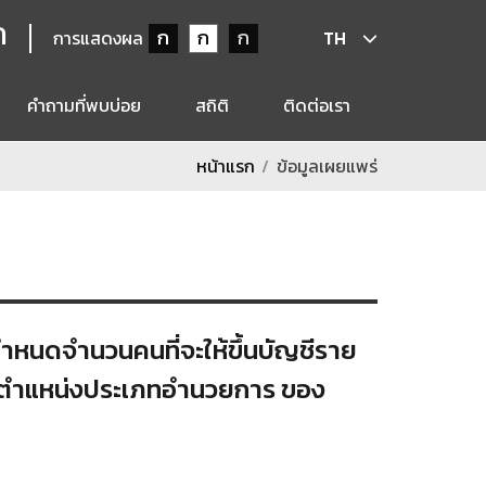
ก
ก
ก
ก
การแสดงผล
TH
คำถามที่พบบ่อย
สถิติ
ติดต่อเรา
หน้าแรก
ข้อมูลเผยแพร่
กำหนดจำนวนคนที่จะให้ขึ้นบัญชีราย
ดำรงตำแหน่งประเภทอำนวยการ ของ