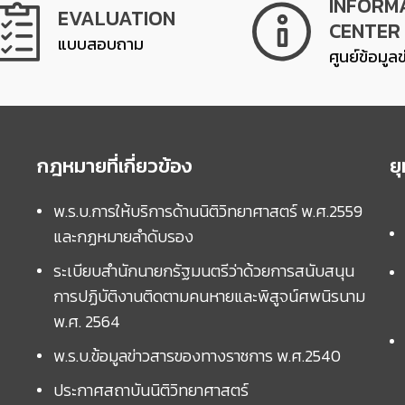
INFORM
EVALUATION
CENTER
แบบสอบถาม
ศูนย์ข้อมูล
กฎหมายที่เกี่ยวข้อง
ย
พ.ร.บ.การให้บริการด้านนิติวิทยาศาสตร์ พ.ศ.2559
และกฏหมายลำดับรอง
ระเบียบสำนักนายกรัฐมนตรีว่าด้วยการสนับสนุน
การปฏิบัติงานติดตามคนหายและพิสูจน์ศพนิรนาม
พ.ศ. 2564
พ.ร.บ.ข้อมูลข่าวสารของทางราชการ พ.ศ.2540
ประกาศสถาบันนิติวิทยาศาสตร์