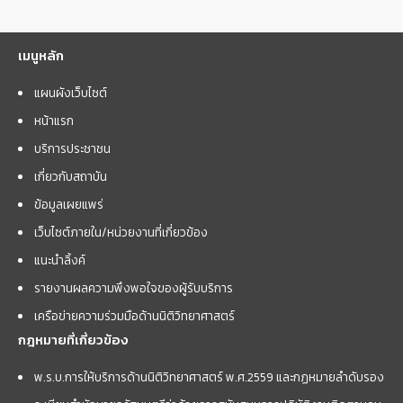
เมนูหลัก
แผนผังเว็บไซต์
หน้าแรก
บริการประชาชน
เกี่ยวกับสถาบัน
ข้อมูลเผยแพร่
เว็บไซต์ภายใน/หน่วยงานที่เกี่ยวข้อง
แนะนำลิ้งค์
รายงานผลความพึงพอใจของผู้รับบริการ
เครือข่ายความร่วมมือด้านนิติวิทยาศาสตร์
กฎหมายที่เกี่ยวข้อง
พ.ร.บ.การให้บริการด้านนิติวิทยาศาสตร์ พ.ศ.2559 และกฏหมายลำดับรอง