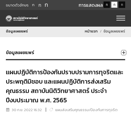
ก
ก
การแสดงผล
ก
ก
ก
ก
ขนาดตัวอักษร
ข้อมูลเผยแพร่
หน้าแรก
ข้อมูลเผยแพร่
ข้อมูลเผยแพร่
แผนปฏิบัติการป้องกันปราบปรามการทุจริตและ
ประพฤติมิชอบ และแผนปฏิบัติการส่งเสริม
คุณธรรม สถาบันนิติวิทยาศาสตร์ ประจำ
ปีงบประมาณ พ.ศ. 2565
30 ก.ย. 2022 16:32
แผนส่งเสริมคุณธรรม/ป้องกันการทุจริต