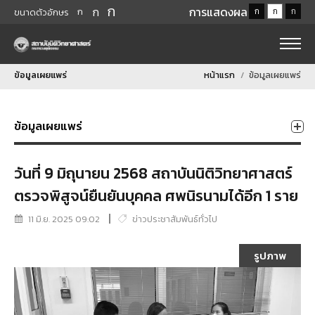
ก
ก
การแสดงผล
ก
ก
ก
ก
ขนาดตัวอักษร
ข้อมูลเผยแพร่
หน้าแรก
ข้อมูลเผยแพร่
ข้อมูลเผยแพร่
วันที่ 9 มิถุนายน 2568 สถาบันนิติวิทยาศาสตร์
ตรวจพิสูจน์ยืนยันบุคคล ศพนิรนามได้อีก 1 ราย
11 มิ.ย. 2025 09:02
ข่าวประชาสัมพันธ์ทั่วไป
รูปภาพ