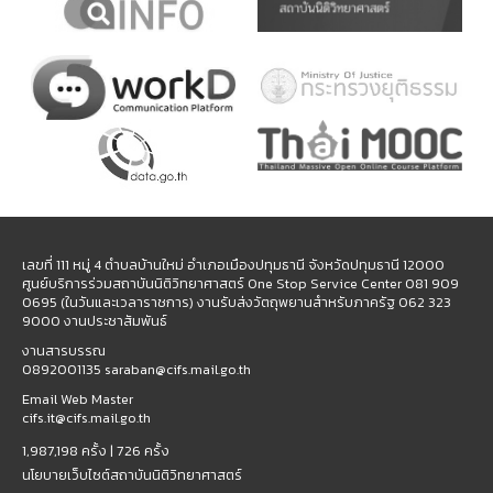
เลขที่ 111 หมู่ 4 ตำบลบ้านใหม่ อำเภอเมืองปทุมธานี จังหวัดปทุมธานี 12000
ศูนย์บริการร่วมสถาบันนิติวิทยาศาสตร์ One Stop Service Center 081 909
0695 (ในวันและเวลาราชการ) งานรับส่งวัตถุพยานสำหรับภาครัฐ 062 323
9000 งานประชาสัมพันธ์
งานสารบรรณ
0892001135 saraban@cifs.mail.go.th
Email Web Master
cifs.it@cifs.mail.go.th
1,987,198 ครั้ง |
726 ครั้ง
นโยบายเว็บไซต์สถาบันนิติวิทยาศาสตร์