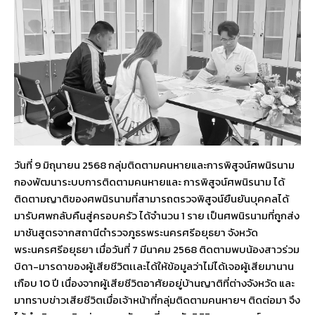
วันที่ 9 มิถุนายน 2568 กลุ่มติดตามคนหายและการพิสูจน์ศพนิรนาม
กองพัฒนาระบบการติดตามคนหายและ การพิสูจน์ศพนิรนาม ได้
ติดตามญาติของศพนิรนามที่สามารถตรวจพิสูจน์ยืนยันบุคคลได้
มารับศพกลับคืนสู่ครอบครัว ได้จำนวน 1 ราย เป็นศพนิรนามที่ถูกส่ง
มาชันสูตรจากสถานีตำรวจภูธรพระนครศรีอยุธยา จังหวัด
พระนครศรีอยุธยา เมื่อวันที่ 7 มีนาคม 2568 ติดตามพบน้องสาวร่วม
บิดา-มารดาของผู้เสียชีวิตเเละได้ให้ข้อมูลว่าไม่ได้เจอผู้เสียมานาน
เกือบ 10 ปี เนื่องจากผู้เสียชีวิตอาศัยอยู่บ้านญาติที่ต่างจังหวัด และ
มาทราบข่าวเสียชีวิตเมื่อเจ้าหน้าที่กลุ่มติดตามคนหายฯ ติดต่อมา จึง