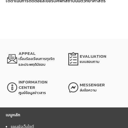
ได้ดำเนินการติดต่อและขอรับศพที่สถาบันนิติวิทยาศาสตร์
APPEAL
EVALUATION
เรื่องร้องเรียนการทุจริต
แบบสอบถาม
และประพฤติมิชอบ
INFORMATION
MESSENGER
CENTER
ส่งข้อความ
ศูนย์ข้อมูลข่าวสาร
เมนูหลัก
แผนผังเว็บไซต์