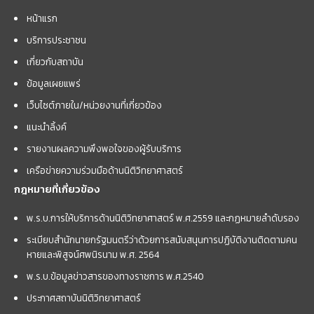
หน้าแรก
บริการประชาชน
เกี่ยวกับสถาบัน
ข้อมูลเผยแพร่
เว็บไซต์ภายใน/หน่วยงานที่เกี่ยวข้อง
แนะนำลิ้งค์
รายงานผลความพึงพอใจของผู้รับบริการ
เครือข่ายความร่วมมือด้านนิติวิทยาศาสตร์
กฎหมายที่เกี่ยวข้อง
พ.ร.บ.การให้บริการด้านนิติวิทยาศาสตร์ พ.ศ.2559 และกฏหมายลำดับรอง
ระเบียบสำนักนายกรัฐมนตรีว่าด้วยการสนับสนุนการปฏิบัติงานติดตามคน
หายและพิสูจน์ศพนิรนาม พ.ศ. 2564
พ.ร.บ.ข้อมูลข่าวสารของทางราชการ พ.ศ.2540
ประกาศสถาบันนิติวิทยาศาสตร์