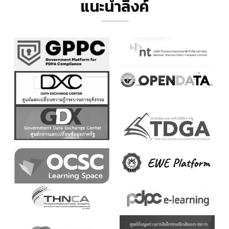
แนะนำลิ้งค์