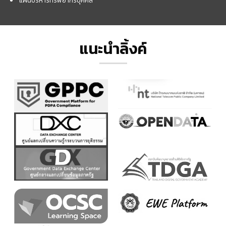
แผนบริหารทรัพยากรบุคคล
แนะนำลิ้งค์