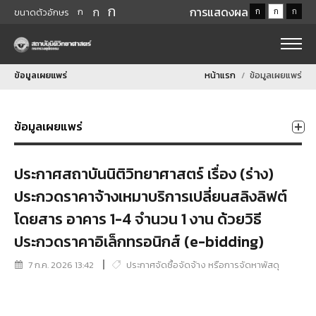
ก
ก
การแสดงผล
ก
ก
ก
ก
ขนาดตัวอักษร
ข้อมูลเผยแพร่
หน้าแรก
ข้อมูลเผยแพร่
ข้อมูลเผยแพร่
ประกาศสถาบันนิติวิทยาศาสตร์ เรื่อง (ร่าง)
ประกวดราคาจ้างเหมาบริการเปลี่ยนสลิงลิฟต์
โดยสาร อาคาร 1-4 จำนวน 1 งาน ด้วยวิธี
ประกวดราคาอิเล็กทรอนิกส์ (e-bidding)
7 ก.ค. 2026 13:42
ประกาศจัดซื้อจัดจ้าง หรือการจัดหาพัสดุ