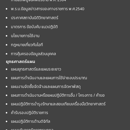
พ.ร.บ.ข้อมูลข่าวสารของทางราชการ พ.ศ.2540
ประกาศสถาบันนิติวิทยาศาสตร์
มาตรการ ข้อบังคับ แนวปฏิบัติ
นโยบายการใช้งาน
กฎหมายเกี่ยวกับไอที
การคุ้มครองข้อมูลส่วนบุคคล
ยุทธศาสตร์แผน
แผนยุทธศาสตร์และแผนระยะยาว
แผนการดำเนินงานและแผนการใช้จ่ายงบประมาณ
แผนงานจัดซื้อจัดจ้างและแผนการจัดหาพัสดุ
แผนการดำเนินงานหรือแผนปฏิบัติการอื่น / โครงการ / คำขอ
แผนปฏิบัติการบำรุงรักษาและสอบเทียบเครื่องมือวิทยาศาสตร์
คำรับรองปฏิบัติราชการ
แผนปฏิบัติการด้านดิจิทัล