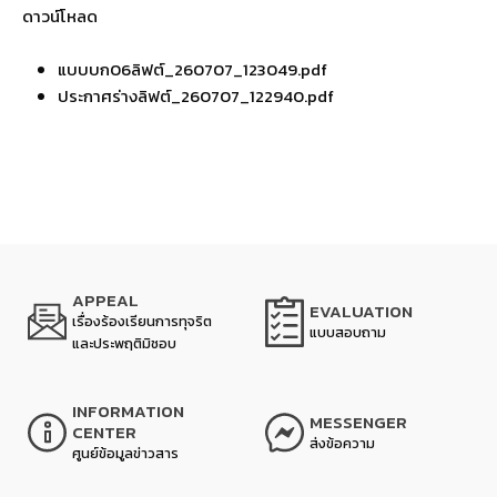
ดาวน์โหลด
แบบบก06ลิฟต์_260707_123049.pdf
ประกาศร่างลิฟต์_260707_122940.pdf
APPEAL
EVALUATION
เรื่องร้องเรียนการทุจริต
แบบสอบถาม
และประพฤติมิชอบ
INFORMATION
MESSENGER
CENTER
ส่งข้อความ
ศูนย์ข้อมูลข่าวสาร