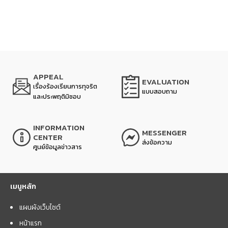
APPEAL
EVALUATION
เรื่องร้องเรียนการทุจริต
แบบสอบถาม
และประพฤติมิชอบ
INFORMATION
MESSENGER
CENTER
ส่งข้อความ
ศูนย์ข้อมูลข่าวสาร
เมนูหลัก
แผนผังเว็บไซต์
หน้าแรก