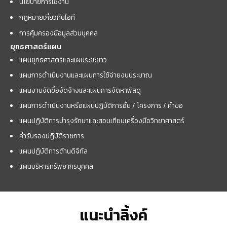
นโยบายการใช้งาน
กฎหมายเกี่ยวกับไอที
การคุ้มครองข้อมูลส่วนบุคคล
ยุทธศาสตร์แผน
แผนยุทธศาสตร์และแผนระยะยาว
แผนการดำเนินงานและแผนการใช้จ่ายงบประมาณ
แผนงานจัดซื้อจัดจ้างและแผนการจัดหาพัสดุ
แผนการดำเนินงานหรือแผนปฏิบัติการอื่น / โครงการ / คำขอ
แผนปฏิบัติการบำรุงรักษาและสอบเทียบเครื่องมือวิทยาศาสตร์
คำรับรองปฏิบัติราชการ
แผนปฏิบัติการด้านดิจิทัล
แผนบริหารทรัพยากรบุคคล
แนะนำลิ้งค์