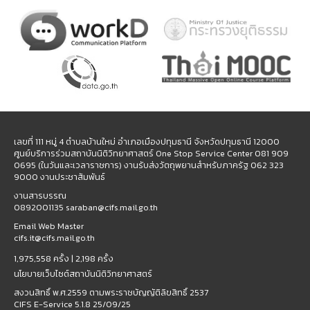
เลขที่ 111 หมู่ 4 ตำบลบ้านใหม่ อำเภอเมืองปทุมธานี จังหวัดปทุมธานี 12000
ศูนย์บริการร่วมสถาบันนิติวิทยาศาสตร์ One Stop Service Center 081 909
0695 (ในวันและเวลาราชการ) งานรับส่งวัตถุพยานสำหรับภาครัฐ 062 323
9000 งานประชาสัมพันธ์
งานสารบรรณ
0892001135 saraban@cifs.mail.go.th
Email Web Master
cifs.it@cifs.mail.go.th
1,975,558 ครั้ง |
2,198 ครั้ง
นโยบายเว็บไซต์สถาบันนิติวิทยาศาสตร์
สงวนสิทธิ์ พ.ศ.2559 ตามพระราชบัญญัติลิขสิทธิ์ 2537
CIFS E-Service 5.1.8 25/09/25