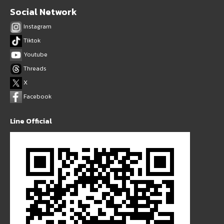
Social Network
Instagram
Tiktok
Youtube
Threads
X
Facebook
Line Official