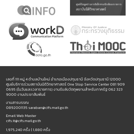
เลขที่ 111 หมู่ 4 ตำบลบ้านใหม่ อำเภอเมืองปทุมธานี จังหวัดปทุมธานี 12000
ศูนย์บริการร่วมสถาบันนิติวิทยาศาสตร์ One Stop Service Center 081 909
0695 (ในวันและเวลาราชการ) งานรับส่งวัตถุพยานสำหรับภาครัฐ 062 323
9000 งานประชาสัมพันธ์
งานสารบรรณ
0892001135 saraban@cifs.mail.go.th
Email Web Master
cifs.it@cifs.mail.go.th
1,975,240 ครั้ง |
1,880 ครั้ง