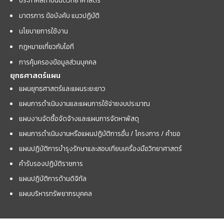
ประกาศสถาบันนิติวิทยาศาสตร์
มาตรการ ข้อบังคับ แนวปฏิบัติ
นโยบายการใช้งาน
กฎหมายเกี่ยวกับไอที
การคุ้มครองข้อมูลส่วนบุคคล
ยุทธศาสตร์แผน
แผนยุทธศาสตร์และแผนระยะยาว
แผนการดำเนินงานและแผนการใช้จ่ายงบประมาณ
แผนงานจัดซื้อจัดจ้างและแผนการจัดหาพัสดุ
แผนการดำเนินงานหรือแผนปฏิบัติการอื่น / โครงการ / คำขอ
แผนปฏิบัติการบำรุงรักษาและสอบเทียบเครื่องมือวิทยาศาสตร์
คำรับรองปฏิบัติราชการ
แผนปฏิบัติการด้านดิจิทัล
แผนบริหารทรัพยากรบุคคล