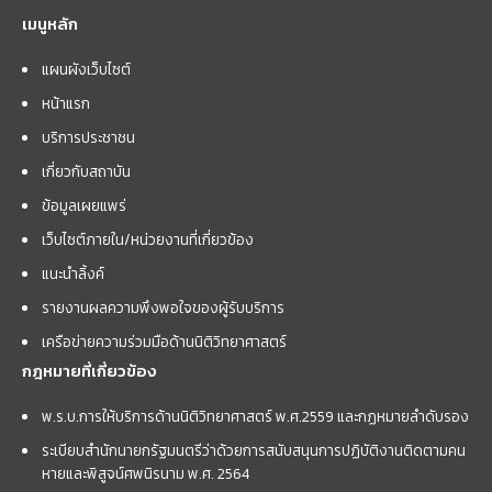
เมนูหลัก
แผนผังเว็บไซต์
หน้าแรก
บริการประชาชน
เกี่ยวกับสถาบัน
ข้อมูลเผยแพร่
เว็บไซต์ภายใน/หน่วยงานที่เกี่ยวข้อง
แนะนำลิ้งค์
รายงานผลความพึงพอใจของผู้รับบริการ
เครือข่ายความร่วมมือด้านนิติวิทยาศาสตร์
กฎหมายที่เกี่ยวข้อง
พ.ร.บ.การให้บริการด้านนิติวิทยาศาสตร์ พ.ศ.2559 และกฏหมายลำดับรอง
ระเบียบสำนักนายกรัฐมนตรีว่าด้วยการสนับสนุนการปฏิบัติงานติดตามคน
หายและพิสูจน์ศพนิรนาม พ.ศ. 2564