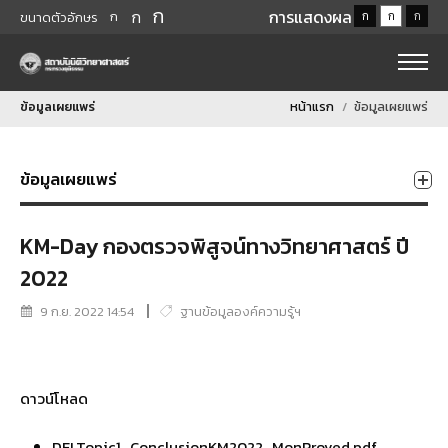
ก
ก
การแสดงผล
ก
ก
ก
ก
ขนาดตัวอักษร
ข้อมูลเผยแพร่
หน้าแรก
ข้อมูลเผยแพร่
ข้อมูลเผยแพร่
KM-Day กองตรวจพิสูจน์ทางวิทยาศาสตร์ ปี
2022
9 ก.ย. 2022 14:54
ฐานข้อมูลองค์ความรู้ฯ
ดาวน์โหลด
DFLTopic1_ConclusionKM2022_MonProved.pdf