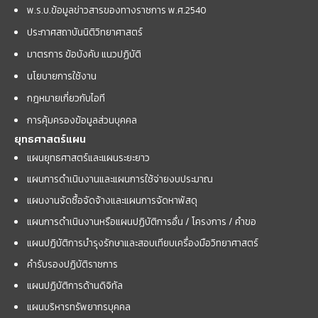
พ.ร.บ.ข้อมูลข่าวสารของทางราชการ พ.ศ.2540
ประกาศสถาบันนิติวิทยาศาสตร์
มาตรการ ข้อบังคับ แนวปฏิบัติ
นโยบายการใช้งาน
กฎหมายเกี่ยวกับไอที
การคุ้มครองข้อมูลส่วนบุคคล
ยุทธศาสตร์แผน
แผนยุทธศาสตร์และแผนระยะยาว
แผนการดำเนินงานและแผนการใช้จ่ายงบประมาณ
แผนงานจัดซื้อจัดจ้างและแผนการจัดหาพัสดุ
แผนการดำเนินงานหรือแผนปฏิบัติการอื่น / โครงการ / คำขอ
แผนปฏิบัติการบำรุงรักษาและสอบเทียบเครื่องมือวิทยาศาสตร์
คำรับรองปฏิบัติราชการ
แผนปฏิบัติการด้านดิจิทัล
แผนบริหารทรัพยากรบุคคล