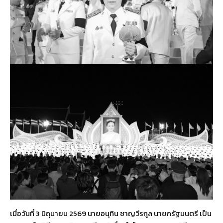
เมื่อวันที่ 3 มิถุนายน 2569 นายอนุทิน ชาญวีรกูล นายกรัฐมนตรี เป็น