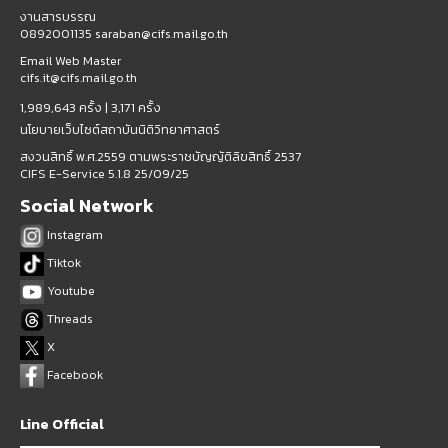
งานสารบรรณ
0892001135 saraban@cifs.mail.go.th
Email Web Master
cifs.it@cifs.mail.go.th
1,989,643 ครั้ง |
3,171 ครั้ง
นโยบายเว็บไซต์สถาบันนิติวิทยาศาสตร์
สงวนสิทธิ์ พ.ศ.2559 ตามพระราชบัญญัติลิขสิทธิ์ 2537
CIFS E-Service 5.1.8 25/09/25
Social Network
Instagram
Tiktok
Youtube
Threads
X
Facebook
Line Official