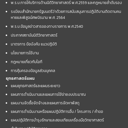
พ.ร.บ.การให้บริการด้านนิติวิทยาศาสตร์ พ.ศ.2559 และกฏหมายลำดับรอง
ระเบียบสำนักนายกรัฐมนตรีว่าด้วยการสนับสนุนการปฏิบัติงานติดตามคน
หายและพิสูจน์ศพนิรนาม พ.ศ. 2564
พ.ร.บ.ข้อมูลข่าวสารของทางราชการ พ.ศ.2540
ประกาศสถาบันนิติวิทยาศาสตร์
มาตรการ ข้อบังคับ แนวปฏิบัติ
นโยบายการใช้งาน
กฎหมายเกี่ยวกับไอที
การคุ้มครองข้อมูลส่วนบุคคล
ยุทธศาสตร์แผน
แผนยุทธศาสตร์และแผนระยะยาว
แผนการดำเนินงานและแผนการใช้จ่ายงบประมาณ
แผนงานจัดซื้อจัดจ้างและแผนการจัดหาพัสดุ
แผนการดำเนินงานหรือแผนปฏิบัติการอื่น / โครงการ / คำขอ
แผนปฏิบัติการบำรุงรักษาและสอบเทียบเครื่องมือวิทยาศาสตร์