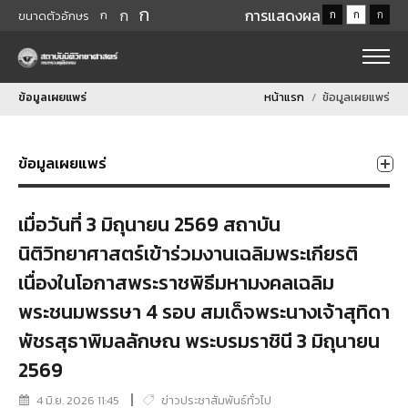
ก
ก
การแสดงผล
ก
ก
ก
ก
ขนาดตัวอักษร
ข้อมูลเผยแพร่
หน้าแรก
ข้อมูลเผยแพร่
ข้อมูลเผยแพร่
เมื่อวันที่ 3 มิถุนายน 2569 สถาบัน
นิติวิทยาศาสตร์เข้าร่วมงานเฉลิมพระเกียรติ
เนื่องในโอกาสพระราชพิธีมหามงคลเฉลิม
พระชนมพรรษา 4 รอบ สมเด็จพระนางเจ้าสุทิดา
พัชรสุธาพิมลลักษณ พระบรมราชินี 3 มิถุนายน
2569
4 มิ.ย. 2026 11:45
ข่าวประชาสัมพันธ์ทั่วไป