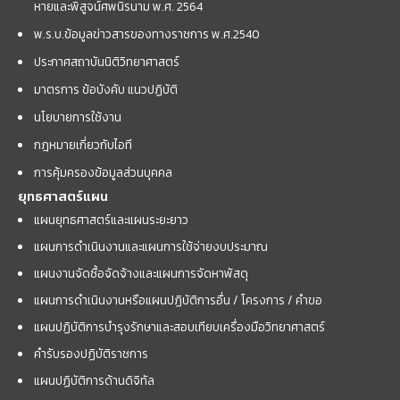
หายและพิสูจน์ศพนิรนาม พ.ศ. 2564
พ.ร.บ.ข้อมูลข่าวสารของทางราชการ พ.ศ.2540
ประกาศสถาบันนิติวิทยาศาสตร์
มาตรการ ข้อบังคับ แนวปฏิบัติ
นโยบายการใช้งาน
กฎหมายเกี่ยวกับไอที
การคุ้มครองข้อมูลส่วนบุคคล
ยุทธศาสตร์แผน
แผนยุทธศาสตร์และแผนระยะยาว
แผนการดำเนินงานและแผนการใช้จ่ายงบประมาณ
แผนงานจัดซื้อจัดจ้างและแผนการจัดหาพัสดุ
แผนการดำเนินงานหรือแผนปฏิบัติการอื่น / โครงการ / คำขอ
แผนปฏิบัติการบำรุงรักษาและสอบเทียบเครื่องมือวิทยาศาสตร์
คำรับรองปฏิบัติราชการ
แผนปฏิบัติการด้านดิจิทัล