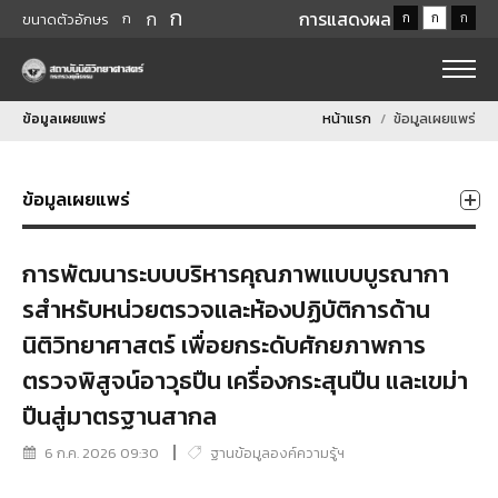
ก
ก
การแสดงผล
ก
ก
ก
ก
ขนาดตัวอักษร
ข้อมูลเผยแพร่
หน้าแรก
ข้อมูลเผยแพร่
ข้อมูลเผยแพร่
การพัฒนาระบบบริหารคุณภาพแบบบูรณากา
รสําหรับหน่วยตรวจและห้องปฏิบัติการด้าน
นิติวิทยาศาสตร์ เพื่อยกระดับศักยภาพการ
ตรวจพิสูจน์อาวุธปืน เครื่องกระสุนปืน และเขม่า
ปืนสู่มาตรฐานสากล
6 ก.ค. 2026 09:30
ฐานข้อมูลองค์ความรู้ฯ