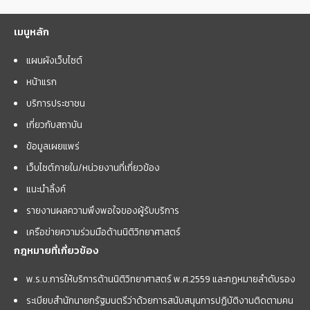
เมนูหลัก
แผนผังเว็บไซต์
หน้าแรก
บริการประชาชน
เกี่ยวกับสถาบัน
ข้อมูลเผยแพร่
เว็บไซต์ภายใน/หน่วยงานที่เกี่ยวข้อง
แนะนำลิ้งค์
รายงานผลความพึงพอใจของผู้รับบริการ
เครือข่ายความร่วมมือด้านนิติวิทยาศาสตร์
กฎหมายที่เกี่ยวข้อง
พ.ร.บ.การให้บริการด้านนิติวิทยาศาสตร์ พ.ศ.2559 และกฏหมายลำดับรอง
ระเบียบสำนักนายกรัฐมนตรีว่าด้วยการสนับสนุนการปฏิบัติงานติดตามคน