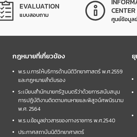
INFORM
EVALUATION
CENTER
แบบสอบถาม
ศูนย์ข้อมูล
กฎหมายที่เกี่ยวข้อง
ย
พ.ร.บ.การให้บริการด้านนิติวิทยาศาสตร์ พ.ศ.2559
และกฏหมายลำดับรอง
ระเบียบสำนักนายกรัฐมนตรีว่าด้วยการสนับสนุน
การปฏิบัติงานติดตามคนหายและพิสูจน์ศพนิรนาม
พ.ศ. 2564
พ.ร.บ.ข้อมูลข่าวสารของทางราชการ พ.ศ.2540
ประกาศสถาบันนิติวิทยาศาสตร์