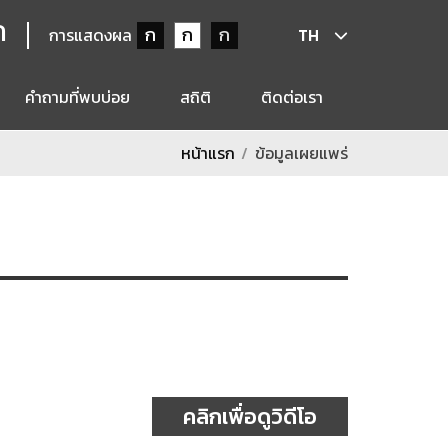
ก
ก
ก
ก
การแสดงผล
TH
คำถามที่พบบ่อย
สถิติ
ติดต่อเรา
หน้าแรก
ข้อมูลเผยแพร่
คลิกเพื่อดูวิดีโอ