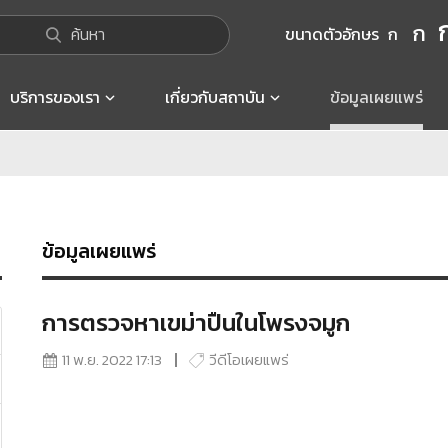
ก
ค้นหา
ขนาดตัวอักษร
ก
บริการของเรา
เกี่ยวกับสถาบัน
ข้อมูลเผยแพร่
ข้อมูลเผยแพร่
การตรวจหาเขม่าปืนในโพรงจมูก
11 พ.ย. 2022 17:13
วีดีโอเผยแพร่