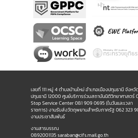
เลขที่ 111 หมู่ 4 ตำบลบ้านใหม่ อำเภอเมืองปทุมธานี จังหวั
ปทุมธานี 12000 ศูนย์บริการร่วมสถาบันนิติวิทยาศาสตร์
Stop Service Center 081 909 0695 (ในวันและเวลา
ราชการ) งานรับส่งวัตถุพยานสำหรับภาครัฐ 062 323 
งานประชาสัมพันธ์
งานสารบรรณ
0892001135 saraban@cifs.mail.go.th