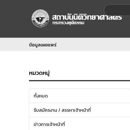
ข้อมูลเผยแพร่
หมวดหมู่
ทั้งหมด
รับสมัครงาน / สรรหาเจ้าหน้าที่
ข่าวการเจ้าหน้าที่