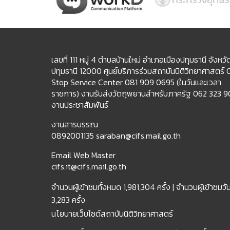
เลขที่ 111 หมู่ 4 ตำบลบ้านใหม่ อำเภอเมืองปทุมธานี จังหวั
ปทุมธานี 12000 ศูนย์บริการร่วมสถาบันนิติวิทยาศาสตร์
Stop Service Center 081 909 0695 (ในวันและเวลา
ราชการ) งานรับส่งวัตถุพยานสำหรับภาครัฐ 062 323 
งานประชาสัมพันธ์
งานสารบรรณ
0892001135 saraban@cifs.mail.go.th
Email Web Master
cifs.it@cifs.mail.go.th
จำนวนผู้เข้าชมทั้งหมด
1,981,304 ครั้ง |
จำนวนผู้เข้าชมวันน
3,283 ครั้ง
นโยบายเว็บไซต์สถาบันนิติวิทยาศาสตร์