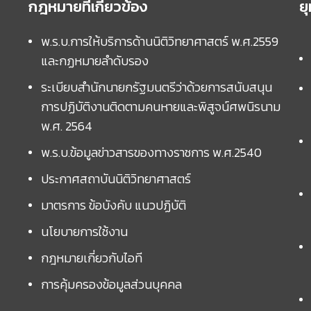
กฎหมายที่เกี่ยวข้อง
ย
พ.ร.บ.การให้บริการด้านนิติวิทยาศาสตร์ พ.ศ.2559
และกฏหมายลำดับรอง
ระเบียบสำนักนายกรัฐมนตรีว่าด้วยการสนับสนุน
การปฏิบัติงานติดตามคนหายและพิสูจน์ศพนิรนาม
พ.ศ. 2564
พ.ร.บ.ข้อมูลข่าวสารของทางราชการ พ.ศ.2540
ประกาศสถาบันนิติวิทยาศาสตร์
มาตรการ ข้อบังคับ แนวปฏิบัติ
นโยบายการใช้งาน
กฎหมายเกี่ยวกับไอที
การคุ้มครองข้อมูลส่วนบุคคล