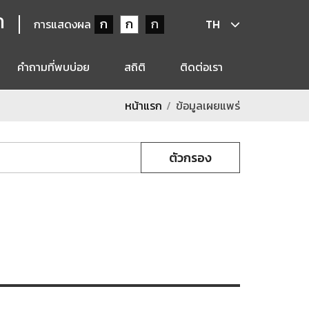
ก
ก
ก
ก
การแสดงผล
TH
คำถามที่พบบ่อย
สถิติ
ติดต่อเรา
หน้าแรก
ข้อมูลเผยแพร่
ตัวกรอง