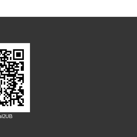
FaI2UB