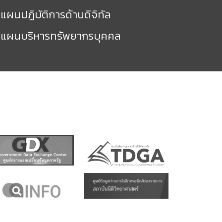
แผนปฏิบัติการด้านดิจิทัล
แผนบริหารทรัพยากรบุคคล