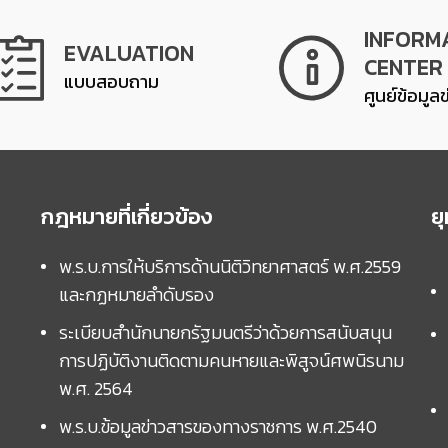
INFORM
EVALUATION
CENTER
แบบสอบถาม
ศูนย์ข้อมูล
กฎหมายที่เกี่ยวข้อง
ย
พ.ร.บ.การให้บริการด้านนิติวิทยาศาสตร์ พ.ศ.2559
และกฏหมายลำดับรอง
ระเบียบสำนักนายกรัฐมนตรีว่าด้วยการสนับสนุน
การปฏิบัติงานติดตามคนหายและพิสูจน์ศพนิรนาม
พ.ศ. 2564
พ.ร.บ.ข้อมูลข่าวสารของทางราชการ พ.ศ.2540