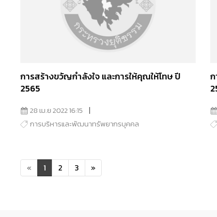
การสร้างขวัญกำลังใจ และการให้คุณให้โทษ ปี
ก
2565
2
28 เม.ย 2022 16:15
การบริหารและพัฒนาทรัพยากรบุคคล
«
1
2
3
»