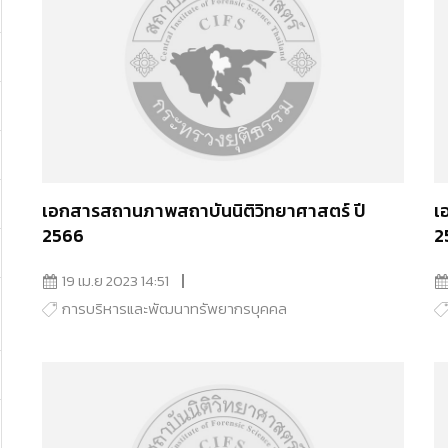
เอกสารสถานภาพสถาบันนิติวิทยาศาสตร์ ปี
เ
2566
2
19 เม.ย 2023 14:51
การบริหารและพัฒนาทรัพยากรบุคคล