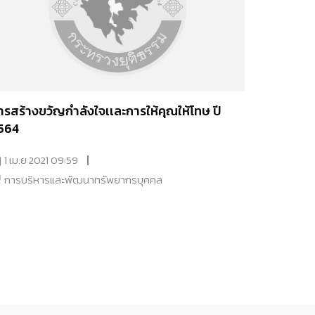
ารสร้างขวัญกำลังใจเเละการให้คุณให้โทษ ปี
564
1 เม.ย 2021 09:59
การบริหารและพัฒนาทรัพยากรบุคคล