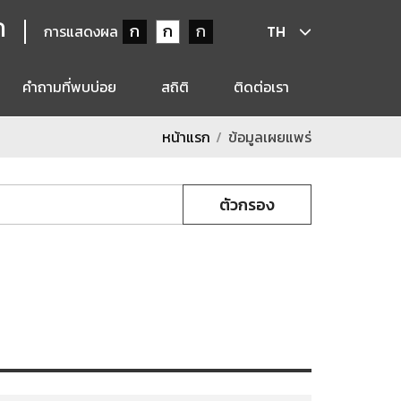
ก
ก
ก
ก
การแสดงผล
TH
คำถามที่พบบ่อย
สถิติ
ติดต่อเรา
หน้าแรก
ข้อมูลเผยแพร่
ตัวกรอง