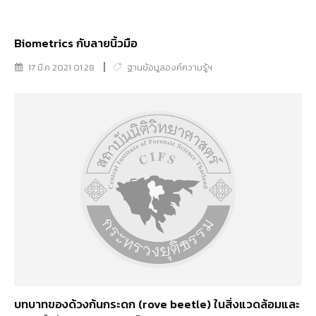
ฺฺBiometrics กับลายนิ้วมือ
17 มี.ค 2021 01:28
ฐานข้อมูลองค์ความรู้ฯ
บทบาทของด้วงก้นกระดก (rove beetle) ในสิ่งแวดล้อมและ