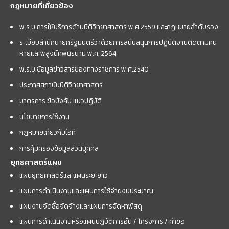
กฎหมายที่เกี่ยวข้อง
พ.ร.บ.การให้บริการด้านนิติวิทยาศาสตร์ พ.ศ.2559 และกฏหมายลำดับรอง
ระเบียบสำนักนายกรัฐมนตรีว่าด้วยการสนับสนุนการปฏิบัติงานติดตามคน
หายและพิสูจน์ศพนิรนาม พ.ศ. 2564
พ.ร.บ.ข้อมูลข่าวสารของทางราชการ พ.ศ.2540
ประกาศสถาบันนิติวิทยาศาสตร์
มาตรการ ข้อบังคับ แนวปฏิบัติ
นโยบายการใช้งาน
กฎหมายเกี่ยวกับไอที
การคุ้มครองข้อมูลส่วนบุคคล
ยุทธศาสตร์แผน
แผนยุทธศาสตร์และแผนระยะยาว
แผนการดำเนินงานและแผนการใช้จ่ายงบประมาณ
แผนงานจัดซื้อจัดจ้างและแผนการจัดหาพัสดุ
แผนการดำเนินงานหรือแผนปฏิบัติการอื่น / โครงการ / คำขอ