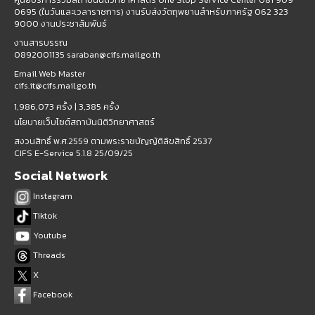
0695 (ในวันและเวลาราชการ) งานรับส่งวัตถุพยานสำหรับภาครัฐ 062 323
9000 งานประชาสัมพันธ์
งานสารบรรณ
0892001135 saraban@cifs.mail.go.th
Email Web Master
cifs.it@cifs.mail.go.th
1,986,073 ครั้ง |
3,385 ครั้ง
นโยบายเว็บไซต์สถาบันนิติวิทยาศาสตร์
สงวนสิทธิ์ พ.ศ.2559 ตามพระราชบัญญัติลิขสิทธิ์ 2537
CIFS E-Service 5.1.8 25/09/25
Social Network
Instagram
Tiktok
Youtube
Threads
X
Facebook