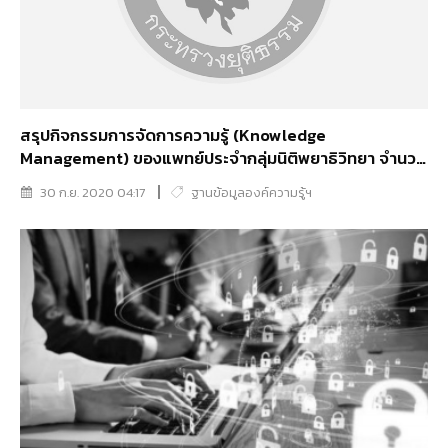
สรุปกิจกรรมการจัดการความรู้ (Knowledge
Management) ของแพทย์ประจำกลุ่มนิติพยาธิวิทยา จำนวน
6 เรื่อง
30 ก.ย. 2020 04:17
ฐานข้อมูลองค์ความรู้ฯ