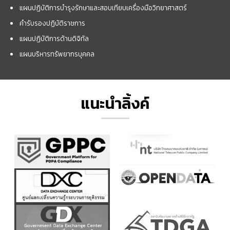
แผนปฏิบัติการบำรุงรักษาและสอบเทียบเครื่องมือวิทยาศาสตร์
คำรับรองปฏิบัติราชการ
แผนปฏิบัติการด้านดิจิทัล
แผนบริหารทรัพยากรบุคคล
แนะนำลิ้งค์