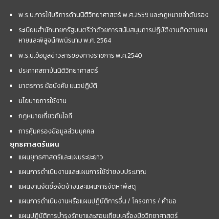
พ.ร.บ.การให้บริการด้านนิติวิทยาศาสตร์ พ.ศ.2559 และกฏหมายลำดับรอง
ระเบียบสำนักนายกรัฐมนตรีว่าด้วยการสนับสนุนการปฏิบัติงานติดตามคน
หายและพิสูจน์ศพนิรนาม พ.ศ. 2564
พ.ร.บ.ข้อมูลข่าวสารของทางราชการ พ.ศ.2540
ประกาศสถาบันนิติวิทยาศาสตร์
มาตรการ ข้อบังคับ แนวปฏิบัติ
นโยบายการใช้งาน
กฎหมายเกี่ยวกับไอที
การคุ้มครองข้อมูลส่วนบุคคล
ยุทธศาสตร์แผน
แผนยุทธศาสตร์และแผนระยะยาว
แผนการดำเนินงานและแผนการใช้จ่ายงบประมาณ
แผนงานจัดซื้อจัดจ้างและแผนการจัดหาพัสดุ
แผนการดำเนินงานหรือแผนปฏิบัติการอื่น / โครงการ / คำขอ
แผนปฏิบัติการบำรุงรักษาและสอบเทียบเครื่องมือวิทยาศาสตร์