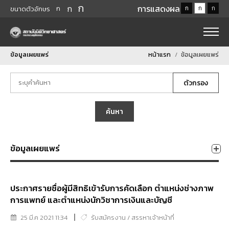
ก
ก
การแสดงผล
ก
ก
ก
ก
ขนาดตัวอักษร
ข้อมูลเผยแพร่
หน้าแรก
ข้อมูลเผยแพร่
ตัวกรอง
ค้นหา
ข้อมูลเผยแพร่
ประกาศรายชื่อผู้มีสิทธิเข้ารับการคัดเลือก ตำแหน่งช่างภาพ
การแพทย์ และตำแหน่งนักวิชาการเงินและบัญชี
25 มี.ค 2021 11:34
รับสมัครงาน / สรรหาเจ้าหน้าที่