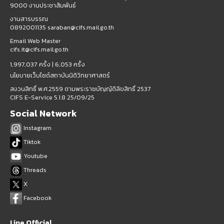
9000 งานประชาสัมพันธ์
งานสารบรรณ
0892001135 saraban@cifs.mail.go.th
Email Web Master
cifs.it@cifs.mail.go.th
1,997,037 ครั้ง |
6,053 ครั้ง
นโยบายเว็บไซต์สถาบันนิติวิทยาศาสตร์
สงวนสิทธิ์ พ.ศ.2559 ตามพระราชบัญญัติลิขสิทธิ์ 2537
CIFS E-Service 5.1.8 25/09/25
Social Network
Instagram
Tiktok
Youtube
Threads
X
Facebook
Line Official