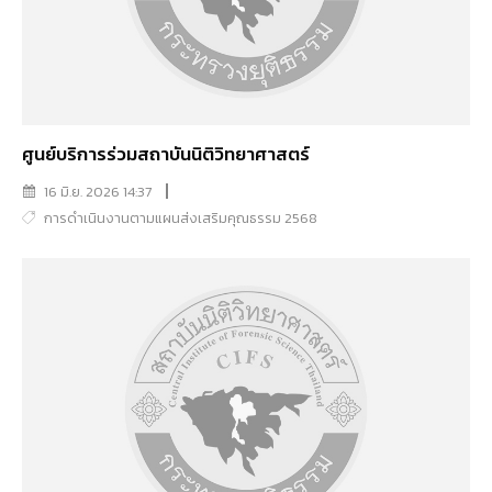
ศูนย์บริการร่วมสถาบันนิติวิทยาศาสตร์
16 มิ.ย. 2026 14:37
การดำเนินงานตามแผนส่งเสริมคุณธรรม 2568