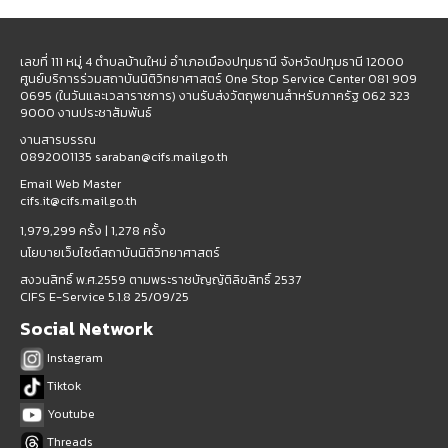
เลขที่ 111 หมู่ 4 ตำบลบ้านใหม่ อำเภอเมืองปทุมธานี จังหวัดปทุมธานี 12000
ศูนย์บริการร่วมสถาบันนิติวิทยาศาสตร์ One Stop Service Center 081 909
0695 (ในวันและเวลาราชการ) งานรับส่งวัตถุพยานสำหรับภาครัฐ 062 323
9000 งานประชาสัมพันธ์
งานสารบรรณ
0892001135 saraban@cifs.mail.go.th
Email Web Master
cifs.it@cifs.mail.go.th
1,979,299 ครั้ง |
1,278 ครั้ง
นโยบายเว็บไซต์สถาบันนิติวิทยาศาสตร์
สงวนสิทธิ์ พ.ศ.2559 ตามพระราชบัญญัติลิขสิทธิ์ 2537
CIFS E-Service 5.1.8 25/09/25
Social Network
Instagram
Tiktok
Youtube
Threads