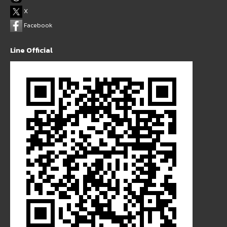
X
Facebook
Line Official