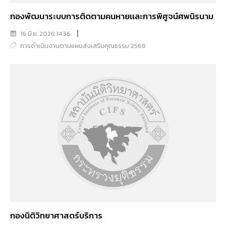
กองพัฒนาระบบการติดตามคนหายเเละการพิศูจน์ศพนิรนาม
16 มิ.ย. 2026 14:36
การดำเนินงานตามแผนส่งเสริมคุณธรรม 2568
กองนิติวิทยาศาสตร์บริการ