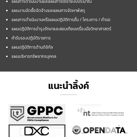
แผนการดำเนินงานและแผนการใช้จ่ายงบประมาณ
แผนงานจัดซื้อจัดจ้างและแผนการจัดหาพัสดุ
แผนการดำเนินงานหรือแผนปฏิบัติการอื่น / โครงการ / คำขอ
แผนปฏิบัติการบำรุงรักษาและสอบเทียบเครื่องมือวิทยาศาสตร์
คำรับรองปฏิบัติราชการ
แผนปฏิบัติการด้านดิจิทัล
แผนบริหารทรัพยากรบุคคล
แนะนำลิ้งค์