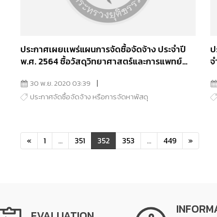
ประกาศเผยเเพร่แผนการจัดซื้อจัดจ้าง ประจำปี
ป
พ.ศ. 2564 ซื้อวัสดุวิทยาศาสตร์และการแพทย์
จ
จำนวน 15 รายการ
30 พ.ย. 2020 03:39
ประกาศจัดซื้อจัดจ้าง หรือการจัดหาพัสดุ
«
1
...
351
352
353
...
449
»
INFORM
EVALUATION