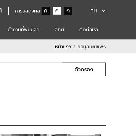
ก
ก
ก
ก
การแสดงผล
TH
คำถามที่พบบ่อย
สถิติ
ติดต่อเรา
หน้าแรก
ข้อมูลเผยแพร่
ตัวกรอง