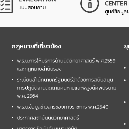
CENTER
แบบสอบถาม
ศูนย์ข้อมูล
กฎหมายที่เกี่ยวข้อง
ย
พ.ร.บ.การให้บริการด้านนิติวิทยาศาสตร์ พ.ศ.2559
และกฏหมายลำดับรอง
ระเบียบสำนักนายกรัฐมนตรีว่าด้วยการสนับสนุน
การปฏิบัติงานติดตามคนหายและพิสูจน์ศพนิรนาม
พ.ศ. 2564
พ.ร.บ.ข้อมูลข่าวสารของทางราชการ พ.ศ.2540
ประกาศสถาบันนิติวิทยาศาสตร์
มาตรการ ข้อบังคับ แนวปฏิบัติ