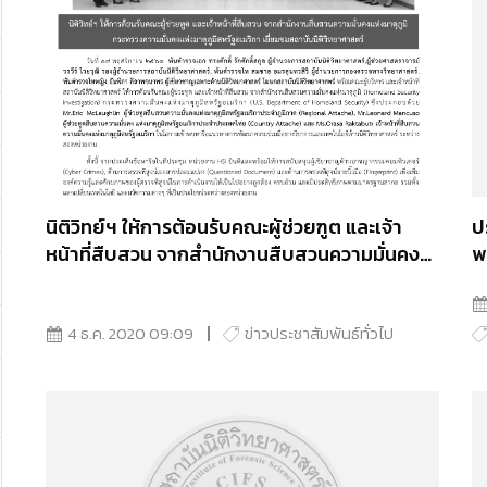
นิติวิทย์ฯ ให้การต้อนรับคณะผู้ช่วยฑูต และเจ้า
ป
หน้าที่สืบสวน จากสำนักงานสืบสวนความมั่นคง
พ.ศ. 25
แห่งมาตุภูมิ กระทรวงความมั่นคงแห่งมาตุภูมิ
ว
สหรัฐอเมริกา เยี่ยมชมสถาบันนิติวิทยาศาสตร์
4 ธ.ค. 2020 09:09
ข่าวประชาสัมพันธ์ทั่วไป