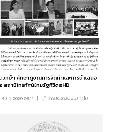
ิติวิทย์ฯ ศึกษาดูงานการจัดทำและการนำเสนอ
ื่อ สถานีโทรทัศน์ไทยรัฐทีวี๓๒HD
4 ธ.ค. 2020 09:12
ข่าวประชาสัมพันธ์ทั่วไป