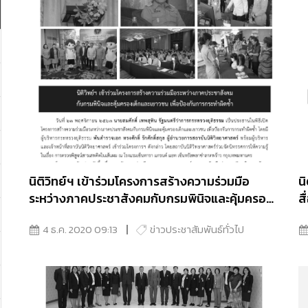
นิติวิทย์ฯ เข้าร่วมโครงการสร้างความร่วมมือ
น
ระหว่างภาคประชาสังคมกับกรมพินิจและคุ้มครอง
ส
เด็กและเยาวชน เพื่อป้องกันการกระทำผิดซ้ำ
4 ธ.ค. 2020 09:13
ข่าวประชาสัมพันธ์ทั่วไป