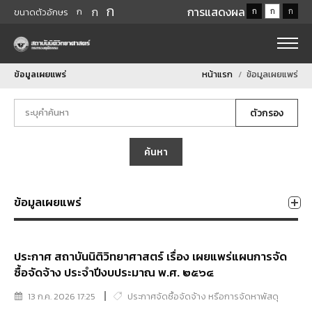
ก
ก
การแสดงผล
ก
ก
ก
ก
ขนาดตัวอักษร
ข้อมูลเผยแพร่
หน้าแรก
ข้อมูลเผยแพร่
ตัวกรอง
ค้นหา
ข้อมูลเผยแพร่
ประกาศ สถาบันนิติวิทยาศาสตร์ เรื่อง เผยแพร่แผนการจัด
ซื้อจัดจ้าง ประจำปีงบประมาณ พ.ศ. ๒๕๖๔
13 ก.ค. 2026 17:25
ประกาศจัดซื้อจัดจ้าง หรือการจัดหาพัสดุ