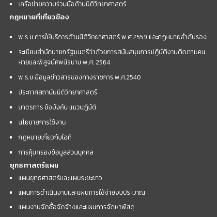
เครือข่ายความร่วมมือด้านนิติวิทยาศาสตร์
กฎหมายที่เกี่ยวข้อง
พ.ร.บ.การให้บริการด้านนิติวิทยาศาสตร์ พ.ศ.2559 และกฏหมายลำดับรอง
ระเบียบสำนักนายกรัฐมนตรีว่าด้วยการสนับสนุนการปฏิบัติงานติดตามคน
หายและพิสูจน์ศพนิรนาม พ.ศ. 2564
พ.ร.บ.ข้อมูลข่าวสารของทางราชการ พ.ศ.2540
ประกาศสถาบันนิติวิทยาศาสตร์
มาตรการ ข้อบังคับ แนวปฏิบัติ
นโยบายการใช้งาน
กฎหมายเกี่ยวกับไอที
การคุ้มครองข้อมูลส่วนบุคคล
ยุทธศาสตร์แผน
แผนยุทธศาสตร์และแผนระยะยาว
แผนการดำเนินงานและแผนการใช้จ่ายงบประมาณ
แผนงานจัดซื้อจัดจ้างและแผนการจัดหาพัสดุ