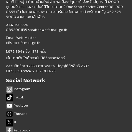
เลขที่ 111 หมู่ 4 ตำบลบ้านใหม่ อำเภอเมืองปทุมธานี จังหวัดปทุมธานี 12000
ศูนย์บริการร่วมสถาบันนิติวิทยาศาสตร์ One Stop Service Center 081 909
0695 (ในวันและเวลาราชการ) งานรับส่งวัตถุพยานสำหรับภาครัฐ 062 323
9000 งานประชาสัมพันธ์
งานสารบรรณ
0892001135 saraban@cifs.mail.go.th
Email Web Master
cifs.it@cifs.mail.go.th
1,978,594 ครั้ง |
573 ครั้ง
นโยบายเว็บไซต์สถาบันนิติวิทยาศาสตร์
สงวนสิทธิ์ พ.ศ.2559 ตามพระราชบัญญัติลิขสิทธิ์ 2537
CIFS E-Service 5.1.8 25/09/25
Social Network
Instagram
Tiktok
Youtube
Threads
X
Facebook