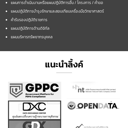
แผนการดำเนินงานหรือแผนปฏิบัติการอื่น / โครงการ / คำขอ
แผนปฏิบัติการบำรุงรักษาและสอบเทียบเครื่องมือวิทยาศาสตร์
คำรับรองปฏิบัติราชการ
แผนปฏิบัติการด้านดิจิทัล
แผนบริหารทรัพยากรบุคคล
แนะนำลิ้งค์