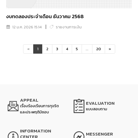
งบทดลองประจำเดือน ธันวาคม 2568
12 ม.ค. 2026 15:14
รายงานการเงิน
«
1
2
3
4
5
...
20
»
APPEAL
EVALUATION
เรื่องร้องเรียนการทุจริต
แบบสอบถาม
และประพฤติมิชอบ
INFORMATION
MESSENGER
CENTER