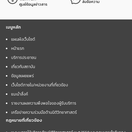
ส่งข้อความ
ศูนย์ข้อมูลข่าวสาร
เมนูหลัก
แผนผังเว็บไซต์
หน้าแรก
บริการประชาชน
เกี่ยวกับสถาบัน
ข้อมูลเผยแพร่
เว็บไซต์ภายใน/หน่วยงานที่เกี่ยวข้อง
แนะนำลิ้งค์
รายงานผลความพึงพอใจของผู้รับบริการ
เครือข่ายความร่วมมือด้านนิติวิทยาศาสตร์
กฎหมายที่เกี่ยวข้อง