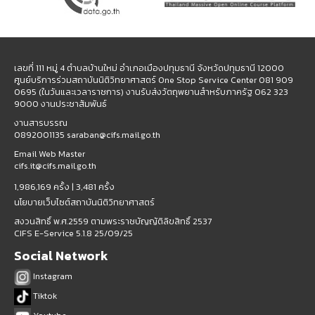
เลขที่ 111 หมู่ 4 ตำบลบ้านใหม่ อำเภอเมืองปทุมธานี จังหวัดปทุมธานี 12000
ศูนย์บริการร่วมสถาบันนิติวิทยาศาสตร์ One Stop Service Center 081 909
0695 (ในวันและเวลาราชการ) งานรับส่งวัตถุพยานสำหรับภาครัฐ 062 323
9000 งานประชาสัมพันธ์
งานสารบรรณ
0892001135 saraban@cifs.mail.go.th
Email Web Master
cifs.it@cifs.mail.go.th
1,986,169 ครั้ง |
3,481 ครั้ง
นโยบายเว็บไซต์สถาบันนิติวิทยาศาสตร์
สงวนสิทธิ์ พ.ศ.2559 ตามพระราชบัญญัติลิขสิทธิ์ 2537
CIFS E-Service 5.1.8 25/09/25
Social Network
Instagram
Tiktok