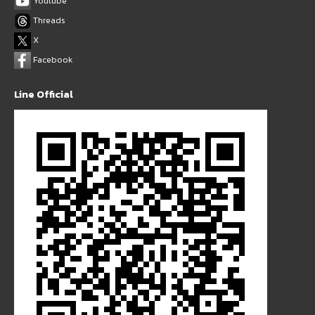
Youtube
Threads
X
Facebook
Line Official