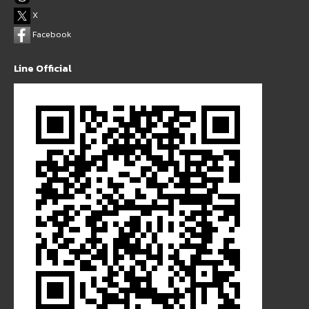
X
Facebook
Line Official