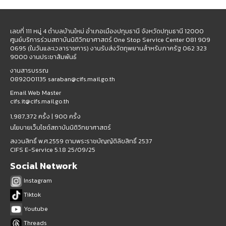
เลขที่ 111 หมู่ 4 ตำบลบ้านใหม่ อำเภอเมืองปทุมธานี จังหวัดปทุมธานี 12000
ศูนย์บริการร่วมสถาบันนิติวิทยาศาสตร์ One Stop Service Center 081 909
0695 (ในวันและเวลาราชการ) งานรับส่งวัตถุพยานสำหรับภาครัฐ 062 323
9000 งานประชาสัมพันธ์
งานสารบรรณ
0892001135 saraban@cifs.mail.go.th
Email Web Master
cifs.it@cifs.mail.go.th
1,987,372 ครั้ง |
900 ครั้ง
นโยบายเว็บไซต์สถาบันนิติวิทยาศาสตร์
สงวนสิทธิ์ พ.ศ.2559 ตามพระราชบัญญัติลิขสิทธิ์ 2537
CIFS E-Service 5.1.8 25/09/25
Social Network
Instagram
Tiktok
Youtube
Threads