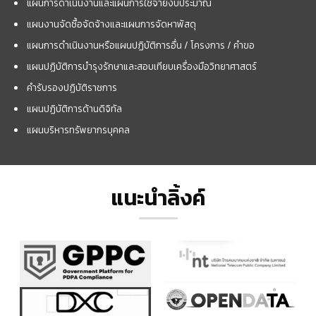
แผนการดำเนินงานและแผนการใช้จ่ายงบประมาณ
แผนงานจัดซื้อจัดจ้างและแผนการจัดหาพัสดุ
แผนการดำเนินงานหรือแผนปฏิบัติการอื่น / โครงการ / คำขอ
แผนปฏิบัติการบำรุงรักษาและสอบเทียบเครื่องมือวิทยาศาสตร์
คำรับรองปฏิบัติราชการ
แผนปฏิบัติการด้านดิจิทัล
แผนบริหารทรัพยากรบุคคล
แนะนำลิ้งค์