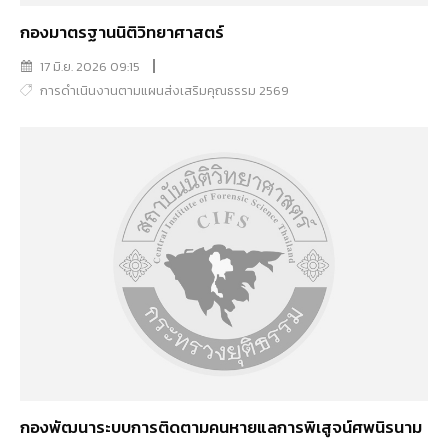
กองมาตรฐานนิติวิทยาศาสตร์
17 มิ.ย. 2026 09:15
การดำเนินงานตามแผนส่งเสริมคุณธรรม 2569
กองพัฒนาระบบการติดตามคนหายแลการพิเสูจน์ศพนิรนาม