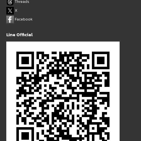
Threads
X
Facebook
Line Official