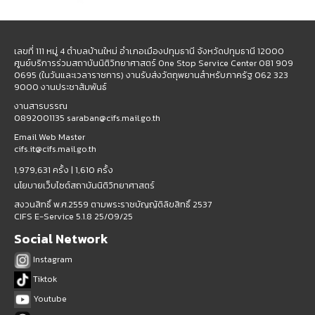
เลขที่ 111 หมู่ 4 ตำบลบ้านใหม่ อำเภอเมืองปทุมธานี จังหวัดปทุมธานี 12000
ศูนย์บริการร่วมสถาบันนิติวิทยาศาสตร์ One Stop Service Center 081 909
0695 (ในวันและเวลาราชการ) งานรับส่งวัตถุพยานสำหรับภาครัฐ 062 323
9000 งานประชาสัมพันธ์
งานสารบรรณ
0892001135 saraban@cifs.mail.go.th
Email Web Master
cifs.it@cifs.mail.go.th
1,979,631 ครั้ง |
1,610 ครั้ง
นโยบายเว็บไซต์สถาบันนิติวิทยาศาสตร์
สงวนสิทธิ์ พ.ศ.2559 ตามพระราชบัญญัติลิขสิทธิ์ 2537
CIFS E-Service 5.1.8 25/09/25
Social Network
Instagram
Tiktok
Youtube