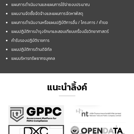
แผนการดำเนินงานและแผนการใช้จ่ายงบประมาณ
แผนงานจัดซื้อจัดจ้างและแผนการจัดหาพัสดุ
แผนการดำเนินงานหรือแผนปฏิบัติการอื่น / โครงการ / คำขอ
แผนปฏิบัติการบำรุงรักษาและสอบเทียบเครื่องมือวิทยาศาสตร์
คำรับรองปฏิบัติราชการ
แผนปฏิบัติการด้านดิจิทัล
แผนบริหารทรัพยากรบุคคล
แนะนำลิ้งค์