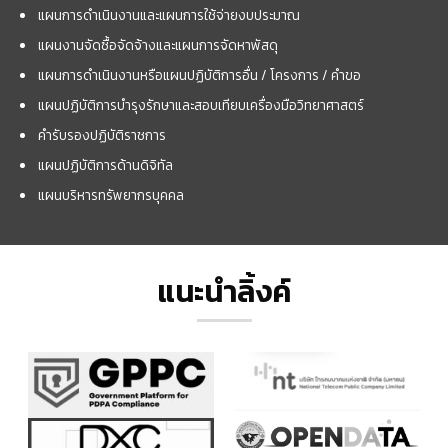
แผนการดำเนินงานและแผนการใช้จ่ายงบประมาณ
แผนงานจัดซื้อจัดจ้างและแผนการจัดหาพัสดุ
แผนการดำเนินงานหรือแผนปฏิบัติการอื่น / โครงการ / คำขอ
แผนปฏิบัติการบำรุงรักษาและสอบเทียบเครื่องมือวิทยาศาสตร์
คำรับรองปฏิบัติราชการ
แผนปฏิบัติการด้านดิจิทัล
แผนบริหารทรัพยากรบุคคล
แนะนำลิ้งค์