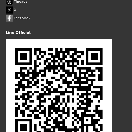
Threads
X
Facebook
Line Official