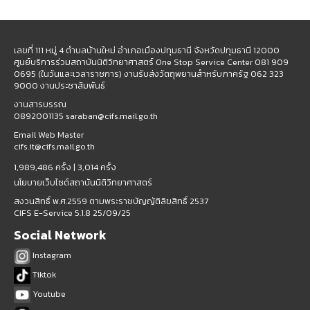
เลขที่ 111 หมู่ 4 ตำบลบ้านใหม่ อำเภอเมืองปทุมธานี จังหวัดปทุมธานี 12000
ศูนย์บริการร่วมสถาบันนิติวิทยาศาสตร์ One Stop Service Center 081 909
0695 (ในวันและเวลาราชการ) งานรับส่งวัตถุพยานสำหรับภาครัฐ 062 323
9000 งานประชาสัมพันธ์
งานสารบรรณ
0892001135 saraban@cifs.mail.go.th
Email Web Master
cifs.it@cifs.mail.go.th
1,989,486 ครั้ง |
3,014 ครั้ง
นโยบายเว็บไซต์สถาบันนิติวิทยาศาสตร์
สงวนสิทธิ์ พ.ศ.2559 ตามพระราชบัญญัติลิขสิทธิ์ 2537
CIFS E-Service 5.1.8 25/09/25
Social Network
Instagram
Tiktok
Youtube