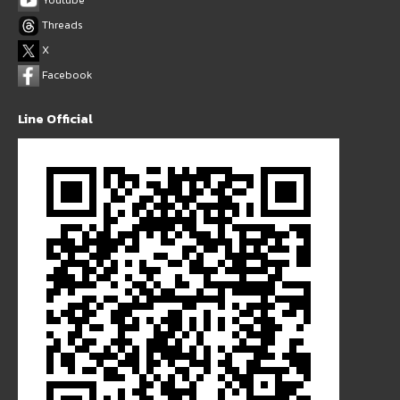
Threads
X
Facebook
Line Official