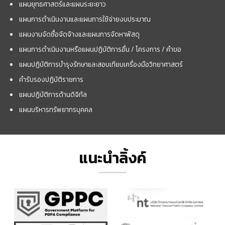
แผนยุทธศาสตร์และแผนระยะยาว
แผนการดำเนินงานและแผนการใช้จ่ายงบประมาณ
แผนงานจัดซื้อจัดจ้างและแผนการจัดหาพัสดุ
แผนการดำเนินงานหรือแผนปฏิบัติการอื่น / โครงการ / คำขอ
แผนปฏิบัติการบำรุงรักษาและสอบเทียบเครื่องมือวิทยาศาสตร์
คำรับรองปฏิบัติราชการ
แผนปฏิบัติการด้านดิจิทัล
แผนบริหารทรัพยากรบุคคล
แนะนำลิ้งค์