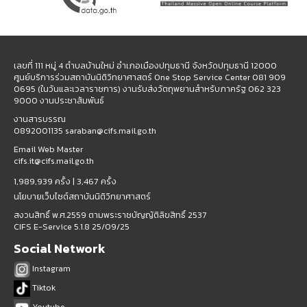
เลขที่ 111 หมู่ 4 ตำบลบ้านใหม่ อำเภอเมืองปทุมธานี จังหวัดปทุมธานี 12000
ศูนย์บริการร่วมสถาบันนิติวิทยาศาสตร์ One Stop Service Center 081 909
0695 (ในวันและเวลาราชการ) งานรับส่งวัตถุพยานสำหรับภาครัฐ 062 323
9000 งานประชาสัมพันธ์
งานสารบรรณ
0892001135 saraban@cifs.mail.go.th
Email Web Master
cifs.it@cifs.mail.go.th
1,989,939 ครั้ง |
3,467 ครั้ง
นโยบายเว็บไซต์สถาบันนิติวิทยาศาสตร์
สงวนสิทธิ์ พ.ศ.2559 ตามพระราชบัญญัติลิขสิทธิ์ 2537
CIFS E-Service 5.1.8 25/09/25
Social Network
Instagram
Tiktok
Youtube