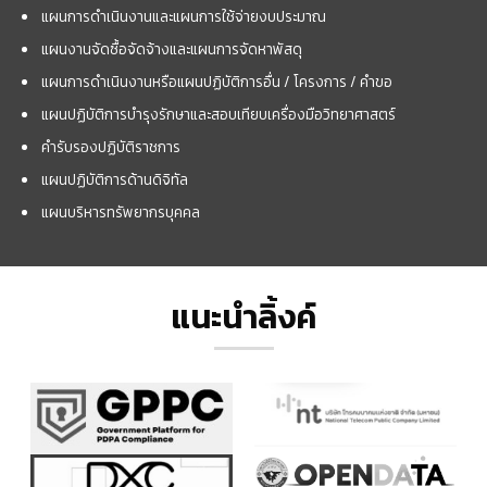
แผนการดำเนินงานและแผนการใช้จ่ายงบประมาณ
แผนงานจัดซื้อจัดจ้างและแผนการจัดหาพัสดุ
แผนการดำเนินงานหรือแผนปฏิบัติการอื่น / โครงการ / คำขอ
แผนปฏิบัติการบำรุงรักษาและสอบเทียบเครื่องมือวิทยาศาสตร์
คำรับรองปฏิบัติราชการ
แผนปฏิบัติการด้านดิจิทัล
แผนบริหารทรัพยากรบุคคล
แนะนำลิ้งค์