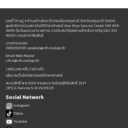
เลขที่ 111 หมู่ 4 ตำบลบ้านใหม่ อำเภอเมืองปทุมธานี จังหวัดปทุมธานี 12000
ศูนย์บริการร่วมสถาบันนิติวิทยาศาสตร์ One Stop Service Center 081 909
0695 (ในวันและเวลาราชการ) งานรับส่งวัตถุพยานสำหรับภาครัฐ 062 323
9000 งานประชาสัมพันธ์
งานสารบรรณ
0892001135 saraban@cifs.mail.go.th
Email Web Master
cifs.it@cifs.mail.go.th
1,983,249 ครั้ง |
561 ครั้ง
นโยบายเว็บไซต์สถาบันนิติวิทยาศาสตร์
สงวนสิทธิ์ พ.ศ.2559 ตามพระราชบัญญัติลิขสิทธิ์ 2537
CIFS E-Service 5.1.8 25/09/25
Social Network
Instagram
Tiktok
Youtube