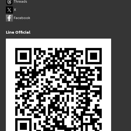
Threads
X
Facebook
Line Official