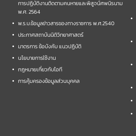
การปฏิบัติงานติดตามคนหายและพิสูจน์ศพนิรนาม
พ.ศ. 2564
พ.ร.บ.ข้อมูลข่าวสารของทางราชการ พ.ศ.2540
ประกาศสถาบันนิติวิทยาศาสตร์
มาตรการ ข้อบังคับ แนวปฏิบัติ
นโยบายการใช้งาน
กฎหมายเกี่ยวกับไอที
การคุ้มครองข้อมูลส่วนบุคคล