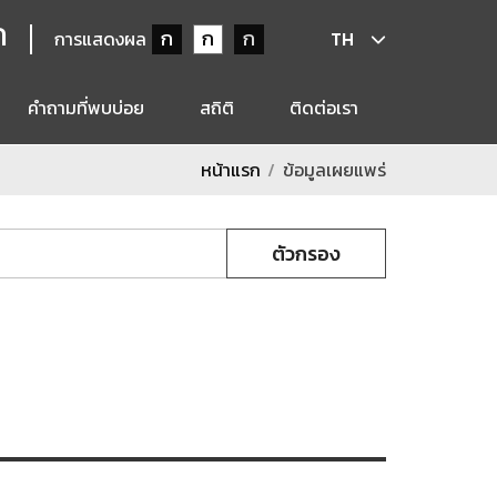
ก
ก
ก
ก
การแสดงผล
TH
คำถามที่พบบ่อย
สถิติ
ติดต่อเรา
หน้าแรก
ข้อมูลเผยแพร่
ตัวกรอง