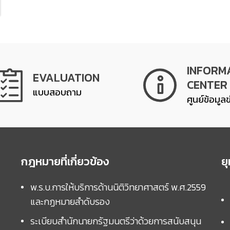
INFORM
EVALUATION
CENTER
แบบสอบถาม
ศูนย์ข้อมูล
กฎหมายที่เกี่ยวข้อง
ย
พ.ร.บ.การให้บริการด้านนิติวิทยาศาสตร์ พ.ศ.2559
และกฏหมายลำดับรอง
ระเบียบสำนักนายกรัฐมนตรีว่าด้วยการสนับสนุน