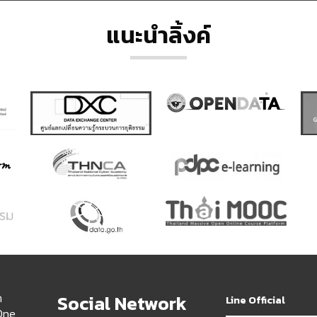
แนะนำลิ้งค์
ด
Social Network
Line Official
 One