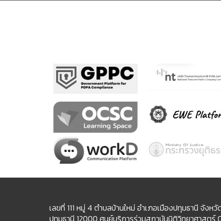
เลขที่ 111 หมู่ 4 ตำบลบ้านใหม่ อำเภอเมืองปทุมธานี จังหวั
ปทุมธานี 12000 ศูนย์บริการร่วมสถาบันนิติวิทยาศาสตร์