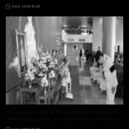
ศพนิรนาม
4 ส.ค. 2026 15:38
วันที่ 4 สิงหาคม 2569 สถาบันนิติวิทยาศาสตร์จัดพิธีบำเพ็ญ
กุศลปัญญาสมวาร (50 วัน) เพื่ออุทิศถวายเป็นพระกุศลแด่
สมเด็จพระเจ้าลูกเธอ เจ้าฟ้าพัชรกิติยาภาฯ