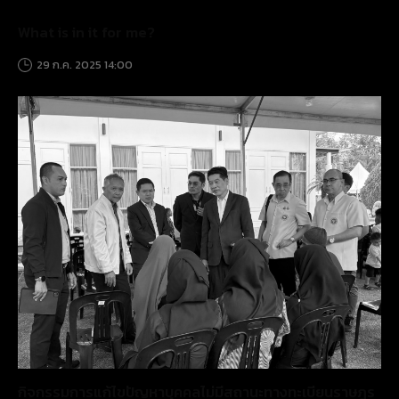
What is in it for me?
29 ก.ค. 2025 14:00
กิจกรรมการแก้ไขปัญหาบุคคลไม่มีสถานะทางทะเบียนราษฎร