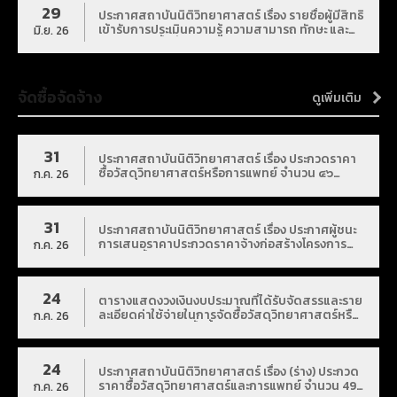
29
ประกาศสถาบันนิติวิทยาศาสตร์ เรื่อง รายชื่อผู้มีสิทธิ
เข้ารับการประเมินความรู้ ความสามารถ ทักษะ และ
มิ.ย. 26
สมรรถนะ ครั้งที่ 1 (สอบข้อเขียน) และกำหนดวัน เวลา
สถานที่ ในการประเมินเพื่อเลือกสรรบุคคลเป็น
พนักงานราชการทั่วไป
จัดซื้อจัดจ้าง
ดูเพิ่มเติม
31
ประกาศสถาบันนิติวิทยาศาสตร์ เรื่อง ประกวดราคา
ซื้อวัสดุวิทยาศาสตร์หรือการแพทย์ จำนวน ๔๖
ก.ค. 26
รายการ ด้วยวิธีประกวดราคาอิเล็กทรอนิกส์ (e-
bidding)
31
ประกาศสถาบันนิติวิทยาศาสตร์ เรื่อง ประกาศผู้ชนะ
การเสนอราคาประกวดราคาจ้างก่อสร้างโครงการ
ก.ค. 26
ก่อสร้างรั้วกำแพงกันดินสถาบันนิติวิทยาศาสตร์
ด้วยวิธีประกวดราคาอิเล็กทรอนิกส์ (e-bidding)
24
ตารางแสดงวงเงินงบประมาณที่ได้รับจัดสรรและราย
ละเอียดค่าใช้จ่ายในการจัดซื้อวัสดุวิทยาศาสตร์หรือ
ก.ค. 26
การแพทย์ การจัดซื้อน้ำยาตรวจพิสูจน์สาร
พันธุกรรมบุคคล จำนวน 38 รายการ
24
ประกาศสถาบันนิติวิทยาศาสตร์ เรื่อง (ร่าง) ประกวด
ราคาซื้อวัสดุวิทยาศาสตร์และการแพทย์ จำนวน 49
ก.ค. 26