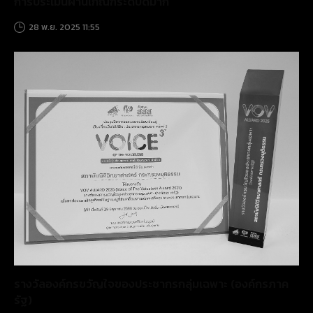
การประเมินผ่านเกณฑ์ระดับดีมาก
28 พ.ย. 2025 11:55
รางวัลองค์กรขวัญใจของประชากรกลุ่มเฉพาะ (องค์กรภาค
รัฐ)