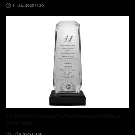
24 มิ.ย. 2025 14:30
รางวัลคัดเลือกให้เป็นองค์กรด้านการเผยแพร่บัญชีข้อมูล
ดิจิทัลภาครัฐ
3 มี.ค 2025 09:58