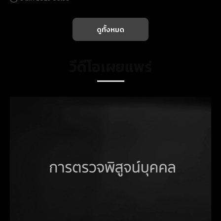
ดูทั้งหมด
วีดีโอเผยแพร่