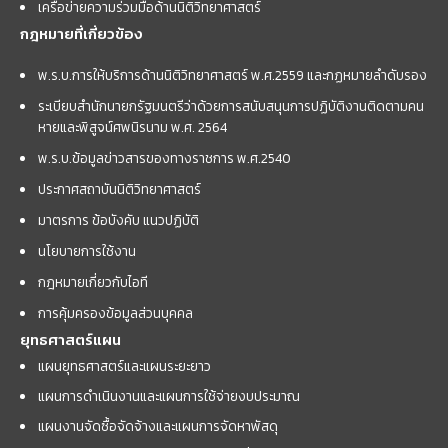
เครือข่ายความร่วมมือด้านนิติวิทยาศาสตร์
กฎหมายที่เกี่ยวข้อง
พ.ร.บ.การให้บริการด้านนิติวิทยาศาสตร์ พ.ศ.2559 และกฏหมายลำดับรอง
ระเบียบสำนักนายกรัฐมนตรีว่าด้วยการสนับสนุนการปฏิบัติงานติดตามคน
หายและพิสูจน์ศพนิรนาม พ.ศ. 2564
พ.ร.บ.ข้อมูลข่าวสารของทางราชการ พ.ศ.2540
ประกาศสถาบันนิติวิทยาศาสตร์
มาตรการ ข้อบังคับ แนวปฏิบัติ
นโยบายการใช้งาน
กฎหมายเกี่ยวกับไอที
การคุ้มครองข้อมูลส่วนบุคคล
ยุทธศาสตร์แผน
แผนยุทธศาสตร์และแผนระยะยาว
แผนการดำเนินงานและแผนการใช้จ่ายงบประมาณ
แผนงานจัดซื้อจัดจ้างและแผนการจัดหาพัสดุ