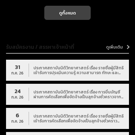
ดูทั้งหมด
รับสมัครงาน / สรรหาเจ้าหน้าที่
ดูเพิ่มเติม
31
ประกาศสถาบันนิติวิทยาศาสตร์ เรื่อง รายชื่อผู้มีสิทธิ
เข้ารับการประเมินความรู้ ความสามารถ ทักษะ และ
ก.ค. 26
สมรรถนะครั้งที่ ๒ (สอบสัมภาษณ์) และกำหนดวัน
เวลา สถานที่ในการประเมิน เพื่อเลือกสรรบุคคลเป็น
พนักงานราชการทั่วไป
24
ประกาศสถาบันนิติวิทยาศาสตร์ เรื่อง การขึ้นบัญชี
ผ่านการคัดเลือกเพื่อจัดจ้างเป็นลูกจ้างชั่วคราวจาก
ก.ค. 26
เงินนอกงบประมาณ ตำแหน่งนักนิติวิทยาศาสตร์
6
ประกาศสถาบันนิติวิทยาศาสตร์ เรื่อง รายชื่อผู้มีสิทธิ
เข้ารับการคัดเลือกเพื่อจัดจ้างเป็นลูกจ้างชั่วคราว
ก.ค. 26
จากเงินนอกงบประมาณ ตำแหน่งนักนิติวิทยาศาสตร์
และกำหนดวัน เวลา และสถานที่ในการคัดเลือก