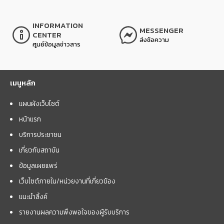
INFORMATION
MESSENGER
CENTER
ส่งข้อความ
ศูนย์ข้อมูลข่าวสาร
เมนูหลัก
แผนผังเว็บไซต์
หน้าแรก
บริการประชาชน
เกี่ยวกับสถาบัน
ข้อมูลเผยแพร่
เว็บไซต์ภายใน/หน่วยงานที่เกี่ยวข้อง
แนะนำลิ้งค์
รายงานผลความพึงพอใจของผู้รับบริการ