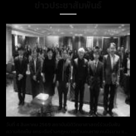
ข่าวประชาสัมพันธ์
วันที่ 4 สิงหาคม 2569 สถาบันนิติวิทยาศาสตร์ร่วมรับฟัง
ความคิดเห็น ยกระดับร่างกฎหมายด้านคนหาย คนนิรนาม และ