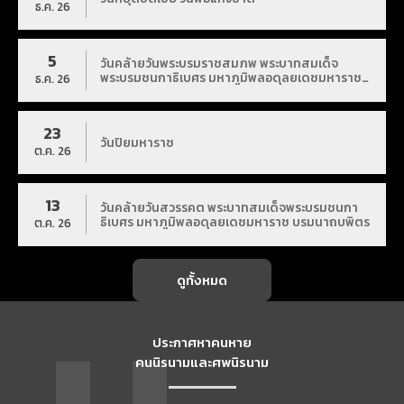
ธ.ค. 26
5
วันคล้ายวันพระบรมราชสมภพ พระบาทสมเด็จ
พระบรมชนกาธิเบศร มหาภูมิพลอดุลยเดชมหาราช
ธ.ค. 26
บรมนาถบพิตร
23
วันปิยมหาราช
ต.ค. 26
13
วันคล้ายวันสวรรคต พระบาทสมเด็จพระบรมชนกา
ธิเบศร มหาภูมิพลอดุลยเดชมหาราช บรมนาถบพิตร
ต.ค. 26
ดูทั้งหมด
ประกาศหาคนหาย
คนนิรนามและศพนิรนาม