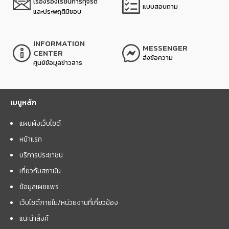
เรื่องร้องเรียนการทุจริต
แบบสอบถาม
และประพฤติมิชอบ
INFORMATION
MESSENGER
CENTER
ส่งข้อความ
ศูนย์ข้อมูลข่าวสาร
เมนูหลัก
แผนผังเว็บไซต์
หน้าแรก
บริการประชาชน
เกี่ยวกับสถาบัน
ข้อมูลเผยแพร่
เว็บไซต์ภายใน/หน่วยงานที่เกี่ยวข้อง
แนะนำลิ้งค์