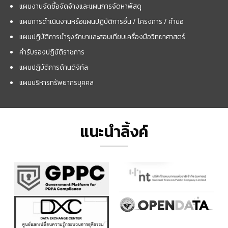
แผนงานจัดซื้อจัดจ้างและแผนการจัดหาพัสดุ
แผนการดำเนินงานหรือแผนปฏิบัติการอื่น / โครงการ / คำขอ
แผนปฏิบัติการบำรุงรักษาและสอบเทียบเครื่องมือวิทยาศาสตร์
คำรับรองปฏิบัติราชการ
แผนปฏิบัติการด้านดิจิทัล
แผนบริหารทรัพยากรบุคคล
แนะนำลิ้งค์