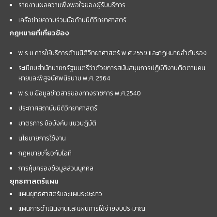
รายงานผลความพึงพอใจของผู้รับบริการ
เครือข่ายความร่วมมือด้านนิติวิทยาศาสตร์
กฎหมายที่เกี่ยวข้อง
พ.ร.บ.การให้บริการด้านนิติวิทยาศาสตร์ พ.ศ.2559 และกฏหมายลำดับรอง
ระเบียบสำนักนายกรัฐมนตรีว่าด้วยการสนับสนุนการปฏิบัติงานติดตามคน
หายและพิสูจน์ศพนิรนาม พ.ศ. 2564
พ.ร.บ.ข้อมูลข่าวสารของทางราชการ พ.ศ.2540
ประกาศสถาบันนิติวิทยาศาสตร์
มาตรการ ข้อบังคับ แนวปฏิบัติ
นโยบายการใช้งาน
กฎหมายเกี่ยวกับไอที
การคุ้มครองข้อมูลส่วนบุคคล
ยุทธศาสตร์แผน
แผนยุทธศาสตร์และแผนระยะยาว
แผนการดำเนินงานและแผนการใช้จ่ายงบประมาณ