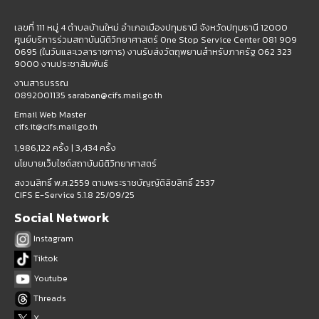
เลขที่ 111 หมู่ 4 ตำบลบ้านใหม่ อำเภอเมืองปทุมธานี จังหวัดปทุมธานี 12000
ศูนย์บริการร่วมสถาบันนิติวิทยาศาสตร์ One Stop Service Center 081 909
0695 (ในวันและเวลาราชการ) งานรับส่งวัตถุพยานสำหรับภาครัฐ 062 323
9000 งานประชาสัมพันธ์
งานสารบรรณ
0892001135 saraban@cifs.mail.go.th
Email Web Master
cifs.it@cifs.mail.go.th
1,986,122 ครั้ง |
3,434 ครั้ง
นโยบายเว็บไซต์สถาบันนิติวิทยาศาสตร์
สงวนสิทธิ์ พ.ศ.2559 ตามพระราชบัญญัติลิขสิทธิ์ 2537
CIFS E-Service 5.1.8 25/09/25
Social Network
Instagram
Tiktok
Youtube
Threads
X