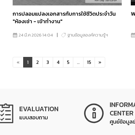
การปลอมแปลงเอกสารกับการใช้ชีวิตประจำวัน
W
"ห้องเช่า - เข้าทำงาน"
24 มี.ค 2026 14:04
ฐานข้อมูลองค์ความรู้ฯ
«
1
2
3
4
5
...
15
»
INFORM
EVALUATION
CENTER
แบบสอบถาม
ศูนย์ข้อมูล