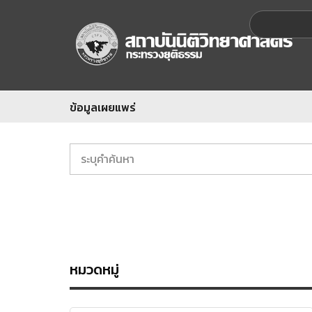
ข้อมูลเผยแพร่
หมวดหมู่