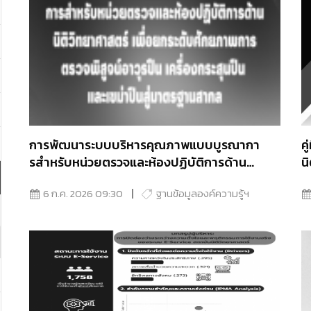
การพัฒนาระบบบริหารคุณภาพแบบบูรณากา
ค
รสําหรับหน่วยตรวจและห้องปฏิบัติการด้าน
น
นิติวิทยาศาสตร์ เพื่อยกระดับศักยภาพการตรวจ
6 ก.ค. 2026 09:30
ฐานข้อมูลองค์ความรู้ฯ
พิสูจน์อาวุธปืน เครื่องกระสุนปืน และเขม่าปืนสู่
มาตรฐานสากล