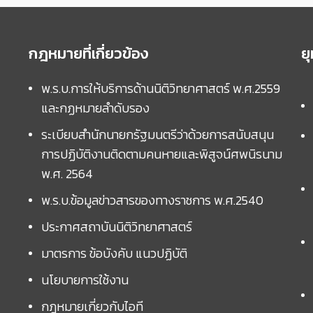
กฎหมายที่เกี่ยวข้อง
ย
พ.ร.บ.การให้บริการด้านนิติวิทยาศาสตร์ พ.ศ.2559
และกฏหมายลำดับรอง
ระเบียบสำนักนายกรัฐมนตรีว่าด้วยการสนับสนุน
การปฏิบัติงานติดตามคนหายและพิสูจน์ศพนิรนาม
พ.ศ. 2564
พ.ร.บ.ข้อมูลข่าวสารของทางราชการ พ.ศ.2540
ประกาศสถาบันนิติวิทยาศาสตร์
มาตรการ ข้อบังคับ แนวปฏิบัติ
นโยบายการใช้งาน
กฎหมายเกี่ยวกับไอที