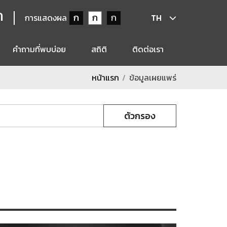
ก
ก
ก
ก
การแสดงผล
TH
คำถามที่พบบ่อย
สถิติ
ติดต่อเรา
หน้าแรก
ข้อมูลเผยแพร่
ตัวกรอง