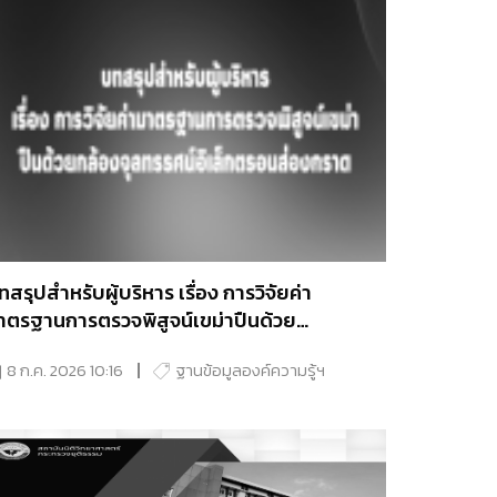
ทสรุปสําหรับผู้บริหาร เรื่อง การวิจัยค่า
าตรฐานการตรวจพิสูจน์เขม่าปืนด้วย
ล้องจุลทรรศน์อิเล็กตรอนส่องกราด
8 ก.ค. 2026 10:16
ฐานข้อมูลองค์ความรู้ฯ