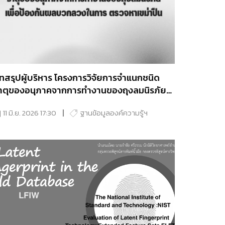
ทสรุปผู้บริหาร โครงการวิจัยการจำแนกชนิด
าตุของอนุภาคจากการทำงานของถุงลมนิรภัย
พื่อป้องกันผลบวกลวงในการ ตรวจหาเขม่าปืน
11 มิ.ย. 2026 17:30
ฐานข้อมูลองค์ความรู้ฯ