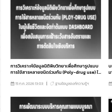
การวิเคราะห์ข้อมูลนิติพิษวิทยาเพื่อศึกษารูปแบบ
บ
การใช้สารหลายชนิดร่วมกัน (Poly-drug use) ใน
ม
ผู้เสียชีวิตและจัดทำต้นแบบ Dashboard เพื่อ
ก
15 ก.ค. 2026 13:03
ฐานข้อมูลองค์ความรู้ฯ
สนับสนุนการเฝ้าระวังสารอันตรายและการตัดสิน
ใจเชิงบริหาร