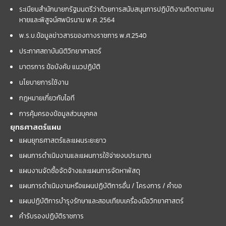
ระเบียบสำนักนายกรัฐมนตรีว่าด้วยการสนับสนุนการปฏิบัติงานติดตามคน
หายและพิสูจน์ศพนิรนาม พ.ศ. 2564
พ.ร.บ.ข้อมูลข่าวสารของทางราชการ พ.ศ.2540
ประกาศสถาบันนิติวิทยาศาสตร์
มาตรการ ข้อบังคับ แนวปฏิบัติ
นโยบายการใช้งาน
กฎหมายเกี่ยวกับไอที
การคุ้มครองข้อมูลส่วนบุคคล
ยุทธศาสตร์แผน
แผนยุทธศาสตร์และแผนระยะยาว
แผนการดำเนินงานและแผนการใช้จ่ายงบประมาณ
แผนงานจัดซื้อจัดจ้างและแผนการจัดหาพัสดุ
แผนการดำเนินงานหรือแผนปฏิบัติการอื่น / โครงการ / คำขอ
แผนปฏิบัติการบำรุงรักษาและสอบเทียบเครื่องมือวิทยาศาสตร์
คำรับรองปฏิบัติราชการ