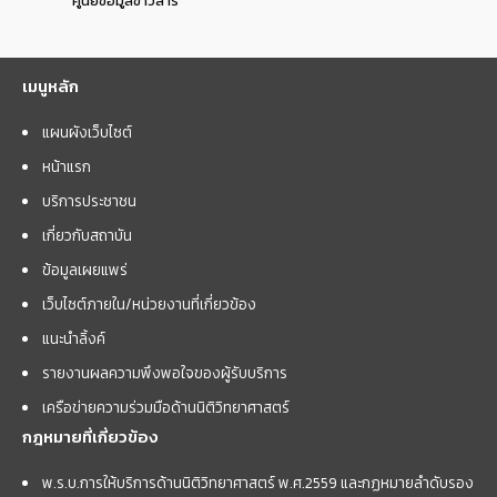
ศูนย์ข้อมูลข่าวสาร
เมนูหลัก
แผนผังเว็บไซต์
หน้าแรก
บริการประชาชน
เกี่ยวกับสถาบัน
ข้อมูลเผยแพร่
เว็บไซต์ภายใน/หน่วยงานที่เกี่ยวข้อง
แนะนำลิ้งค์
รายงานผลความพึงพอใจของผู้รับบริการ
เครือข่ายความร่วมมือด้านนิติวิทยาศาสตร์
กฎหมายที่เกี่ยวข้อง
พ.ร.บ.การให้บริการด้านนิติวิทยาศาสตร์ พ.ศ.2559 และกฏหมายลำดับรอง