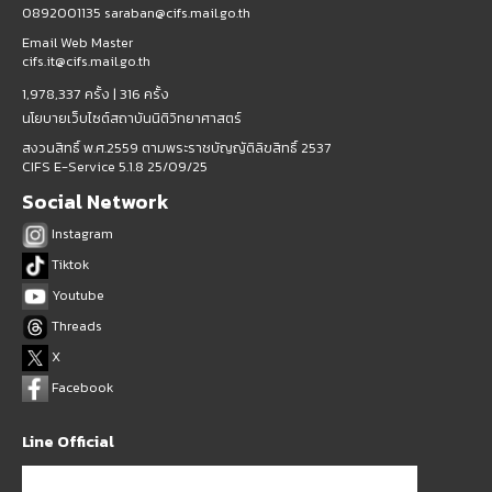
0892001135 saraban@cifs.mail.go.th
Email Web Master
cifs.it@cifs.mail.go.th
1,978,337 ครั้ง |
316 ครั้ง
นโยบายเว็บไซต์สถาบันนิติวิทยาศาสตร์
สงวนสิทธิ์ พ.ศ.2559 ตามพระราชบัญญัติลิขสิทธิ์ 2537
CIFS E-Service 5.1.8 25/09/25
Social Network
Instagram
Tiktok
Youtube
Threads
X
Facebook
Line Official