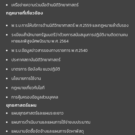
เครือข่ายความร่วมมือด้านนิติวิทยาศาสตร์
กฎหมายที่เกี่ยวข้อง
พ.ร.บ.การให้บริการด้านนิติวิทยาศาสตร์ พ.ศ.2559 และกฏหมายลำดับรอง
ระเบียบสำนักนายกรัฐมนตรีว่าด้วยการสนับสนุนการปฏิบัติงานติดตามคน
หายและพิสูจน์ศพนิรนาม พ.ศ. 2564
พ.ร.บ.ข้อมูลข่าวสารของทางราชการ พ.ศ.2540
ประกาศสถาบันนิติวิทยาศาสตร์
มาตรการ ข้อบังคับ แนวปฏิบัติ
นโยบายการใช้งาน
กฎหมายเกี่ยวกับไอที
การคุ้มครองข้อมูลส่วนบุคคล
ยุทธศาสตร์แผน
แผนยุทธศาสตร์และแผนระยะยาว
แผนการดำเนินงานและแผนการใช้จ่ายงบประมาณ
แผนงานจัดซื้อจัดจ้างและแผนการจัดหาพัสดุ