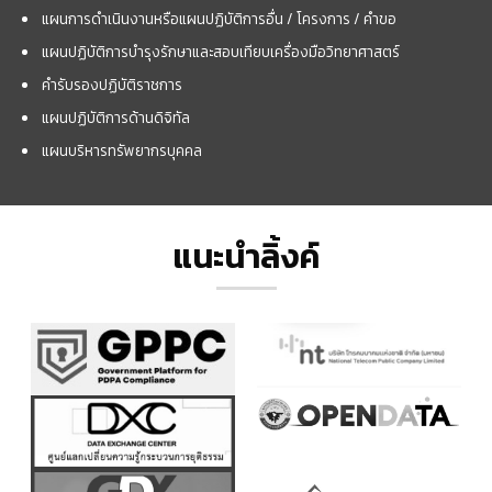
แผนการดำเนินงานหรือแผนปฏิบัติการอื่น / โครงการ / คำขอ
แผนปฏิบัติการบำรุงรักษาและสอบเทียบเครื่องมือวิทยาศาสตร์
คำรับรองปฏิบัติราชการ
แผนปฏิบัติการด้านดิจิทัล
แผนบริหารทรัพยากรบุคคล
แนะนำลิ้งค์