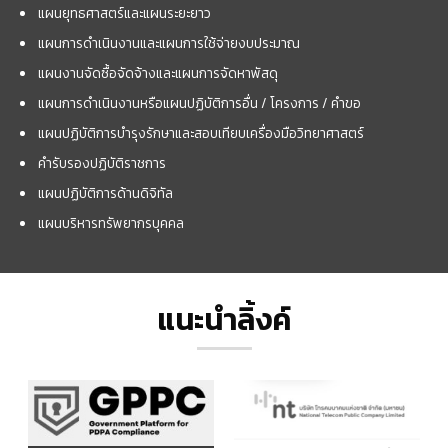
แผนยุทธศาสตร์และแผนระยะยาว
แผนการดำเนินงานและแผนการใช้จ่ายงบประมาณ
แผนงานจัดซื้อจัดจ้างและแผนการจัดหาพัสดุ
แผนการดำเนินงานหรือแผนปฏิบัติการอื่น / โครงการ / คำขอ
แผนปฏิบัติการบำรุงรักษาและสอบเทียบเครื่องมือวิทยาศาสตร์
คำรับรองปฏิบัติราชการ
แผนปฏิบัติการด้านดิจิทัล
แผนบริหารทรัพยากรบุคคล
แนะนำลิ้งค์