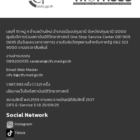
เลขที่ 111 หมู่ 4 ตำบลบ้านใหม่ อำเภอเมืองปทุมธานี จังหวัดปทุมธานี 12000
ศูนย์บริการร่วมสถาบันนิติวิทยาศาสตร์ One Stop Service Center 081 909
0695 (ในวันและเวลาราชการ) งานรับส่งวัตถุพยานสำหรับภาครัฐ 062 323
9000 งานประชาสัมพันธ์
งานสารบรรณ
0892001135 saraban@cifs.mail.go.th
Email Web Master
cifs.it@cifs.mail.go.th
1,987,993 ครั้ง |
1,521 ครั้ง
นโยบายเว็บไซต์สถาบันนิติวิทยาศาสตร์
สงวนสิทธิ์ พ.ศ.2559 ตามพระราชบัญญัติลิขสิทธิ์ 2537
CIFS E-Service 5.1.8 25/09/25
Social Network
Instagram
Tiktok