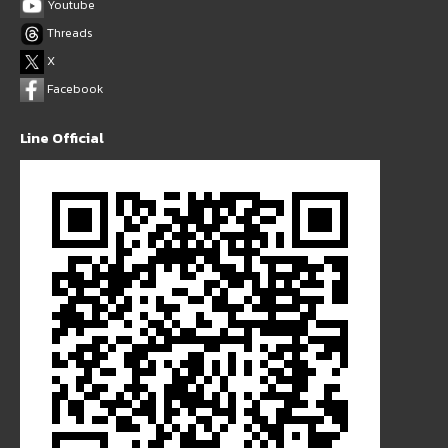
Youtube
Threads
X
Facebook
Line Official