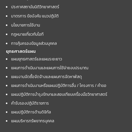
ประกาศสถาบันนิติวิทยาศาสตร์
มาตรการ ข้อบังคับ แนวปฏิบัติ
นโยบายการใช้งาน
กฎหมายเกี่ยวกับไอที
การคุ้มครองข้อมูลส่วนบุคคล
ยุทธศาสตร์แผน
แผนยุทธศาสตร์และแผนระยะยาว
แผนการดำเนินงานและแผนการใช้จ่ายงบประมาณ
แผนงานจัดซื้อจัดจ้างและแผนการจัดหาพัสดุ
แผนการดำเนินงานหรือแผนปฏิบัติการอื่น / โครงการ / คำขอ
แผนปฏิบัติการบำรุงรักษาและสอบเทียบเครื่องมือวิทยาศาสตร์
คำรับรองปฏิบัติราชการ
แผนปฏิบัติการด้านดิจิทัล
แผนบริหารทรัพยากรบุคคล