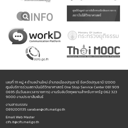
เลขที่ 111 หมู่ 4 ตำบลบ้านใหม่ อำเภอเมืองปทุมธานี จังหวัดปทุมธานี 12000
ศูนย์บริการร่วมสถาบันนิติวิทยาศาสตร์ One Stop Service Center 081 909
0695 (ในวันและเวลาราชการ) งานรับส่งวัตถุพยานสำหรับภาครัฐ 062 323
9000 งานประชาสัมพันธ์
งานสารบรรณ
0892001135 saraban@cifs.mail.go.th
Email Web Master
cifs.it@cifs.mail.go.th