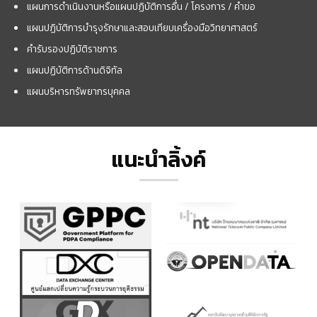
แผนการดำเนินงานหรือแผนปฏิบัติการอื่น / โครงการ / คำขอ
แผนปฏิบัติการบำรุงรักษาและสอบเทียบเครื่องมือวิทยาศาสตร์
คำรับรองปฏิบัติราชการ
แผนปฏิบัติการด้านดิจิทัล
แผนบริหารทรัพยากรบุคคล
แนะนำลิ้งค์