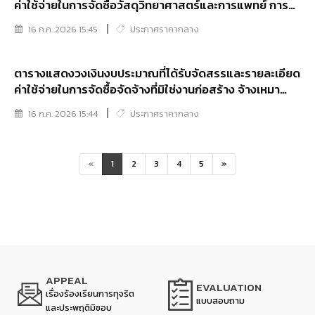
ค่าใช้จ่ายในการจัดซื้อวัสดุวิทยาศาสตร์และการแพทย์ การ
จัดซื้อวัสดุวิทยาศาสตร์และการแพทย์ จำนวน 40 รายการ
16 ก.ค. 2026 15:45
ประกาศราคากลาง
ตารางแสดงวงเงินงบประมาณที่ได้รับจัดสรรและรายละเอียด
ค่าใช้จ่ายในการจัดซื้อจัดจ้างที่มิใช่งานก่อสร้าง จ้างเหมา
บริการเปลี่ยนสลิงลิฟต์โดยสาร อาคาร 1-4 และกำหนดราคา
16 ก.ค. 2026 15:44
ประกาศราคากลาง
กลาง
«
1
2
3
4
5
»
APPEAL
EVALUATION
เรื่องร้องเรียนการทุจริต
แบบสอบถาม
และประพฤติมิชอบ