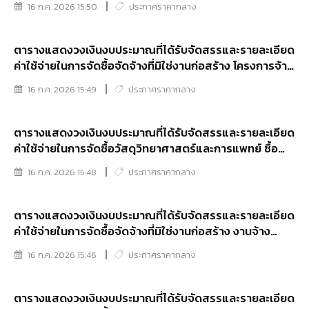
16 ก.ค. 2026 15:50
ประกาศราคากลาง
ข้อมูลสารสนเทศ ประจำปีงบประมาณ พ.ศ.2569
ตารางแสดงวงเงินงบประมาณที่ได้รับจัดสรรและรายละเอียด
ค่าใช้จ่ายในการจัดซื้อจัดจ้างที่มิใช่งานก่อสร้าง โครงการจ้าง
บริการบำรุงรักษาและดูแลระบบฐานข้อมูลกลางในการจัดเก้บ
16 ก.ค. 2026 15:49
ประกาศราคากลาง
และสืบค้นข้อมูลบุคคลสูบหายและพิสูจน์ศพนิรนาม (ค.พ.ศ.)
ประจำปีงบประมาณ พ.ศ.2569
ตารางแสดงวงเงินงบประมาณที่ได้รับจัดสรรและรายละเอียด
ค่าใช้จ่ายในการจัดซื้อวัสดุวิทยาศาสตร์และการแพทย์ ซื้อ
วัสดุวิทยาศาสตร์และการแพทย์ จำนวน 15 รายการ
16 ก.ค. 2026 15:48
ประกาศราคากลาง
(โครงการจัดเก็บและตรวจสารพันธุกรรม (DNA) ของผู้ต้อง
ขังที่ถูกคุมขังในเรือนจำทั่วประเทศ)
ตารางแสดงวงเงินงบประมาณที่ได้รับจัดสรรและรายละเอียด
ค่าใช้จ่ายในการจัดซื้อจัดจ้างที่มิใช่งานก่อสร้าง งานจ้าง
หน่วยงานเอกชนเพื่อดำเนินงานการขอการรับรองระบบ
16 ก.ค. 2026 15:46
ประกาศราคากลาง
มาตรฐานสากลจากหน่วยรับรอง ANAB ประเทศ
สหรัฐอเมริกา ประจำปีงบประมาณ พ.ศ.2568 ด้วยวิธี
ประกวดราคาอิเล็กทรอนิกส์
ตารางแสดงวงเงินงบประมาณที่ได้รับจัดสรรและรายละเอียด