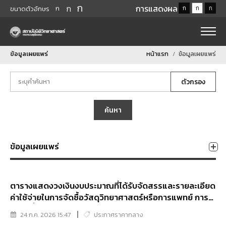
ก
ก
การแสดงผล
ก
ก
ก
ก
ขนาดตัวอักษร
ข้อมูลเผยแพร่
หน้าแรก
ข้อมูลเผยแพร่
ตัวกรอง
ค้นหา
ข้อมูลเผยแพร่
ตารางแสดงวงเงินงบประมาณที่ได้รับจัดสรรและรายละเอียด
ค่าใช้จ่ายในการจัดซื้อวัสดุวิทยาศาสตร์หรือการแพทย์ การ
จัดซื้อน้ำยาตรวจพิสูจน์สารพันธุกรรมบุคคล จำนวน 38
24 ก.ค. 2026 15:47
ประกาศราคากลาง
รายการ