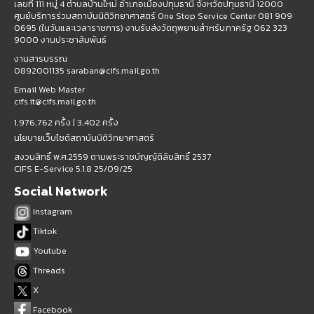
เลขที่ 111 หมู่ 4 ตำบลบ้านใหม่ อำเภอเมืองปทุมธานี จังหวัดปทุมธานี 12000
ศูนย์บริการร่วมสถาบันนิติวิทยาศาสตร์ One Stop Service Center 081 909
0695 (ในวันและเวลาราชการ) งานรับส่งวัตถุพยานสำหรับภาครัฐ 062 323
9000 งานประชาสัมพันธ์
งานสารบรรณ
0892001135 saraban@cifs.mail.go.th
Email Web Master
cifs.it@cifs.mail.go.th
1,976,762 ครั้ง |
3,402 ครั้ง
นโยบายเว็บไซต์สถาบันนิติวิทยาศาสตร์
สงวนสิทธิ์ พ.ศ.2559 ตามพระราชบัญญัติลิขสิทธิ์ 2537
CIFS E-Service 5.1.8 25/09/25
Social Network
Instagram
Tiktok
Youtube
Threads
X
Facebook