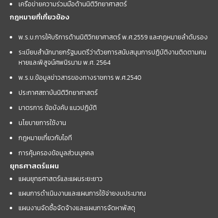
เครือข่ายความร่วมมือด้านนิติวิทยาศาสตร์
กฎหมายที่เกี่ยวข้อง
พ.ร.บ.การให้บริการด้านนิติวิทยาศาสตร์ พ.ศ.2559 และกฏหมายลำดับรอง
ระเบียบสำนักนายกรัฐมนตรีว่าด้วยการสนับสนุนการปฏิบัติงานติดตามคน
หายและพิสูจน์ศพนิรนาม พ.ศ. 2564
พ.ร.บ.ข้อมูลข่าวสารของทางราชการ พ.ศ.2540
ประกาศสถาบันนิติวิทยาศาสตร์
มาตรการ ข้อบังคับ แนวปฏิบัติ
นโยบายการใช้งาน
กฎหมายเกี่ยวกับไอที
การคุ้มครองข้อมูลส่วนบุคคล
ยุทธศาสตร์แผน
แผนยุทธศาสตร์และแผนระยะยาว
แผนการดำเนินงานและแผนการใช้จ่ายงบประมาณ
แผนงานจัดซื้อจัดจ้างและแผนการจัดหาพัสดุ