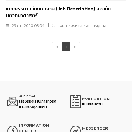
แบบบรรยายลักษณะงาน (Job Description) สถาบัน
นิติวิทยาศาสตร์
29 ก.ย. 2020 03:04
แผนการบริหารทรัพยากรบุคคล
«
1
»
APPEAL
EVALUATION
เรื่องร้องเรียนการทุจริต
แบบสอบถาม
และประพฤติมิชอบ
INFORMATION
MESSENGER
CENTER