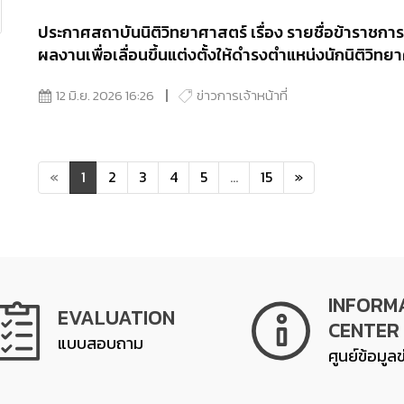
ประกาศสถาบันนิติวิทยาศาสตร์ เรื่อง รายชื่อข้าราชการผ
ผลงานเพื่อเลื่อนขึ้นแต่งตั้งให้ดำรงตำแหน่งนักนิติว
12 มิ.ย. 2026 16:26
ข่าวการเจ้าหน้าที่
«
1
2
3
4
5
...
15
»
INFORM
EVALUATION
CENTER
แบบสอบถาม
ศูนย์ข้อมูล