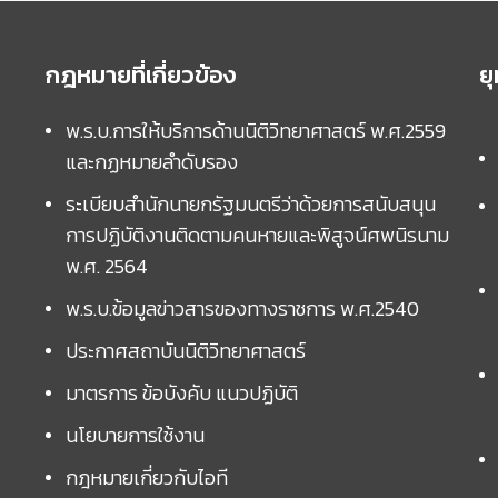
กฎหมายที่เกี่ยวข้อง
ย
พ.ร.บ.การให้บริการด้านนิติวิทยาศาสตร์ พ.ศ.2559
และกฏหมายลำดับรอง
ระเบียบสำนักนายกรัฐมนตรีว่าด้วยการสนับสนุน
การปฏิบัติงานติดตามคนหายและพิสูจน์ศพนิรนาม
พ.ศ. 2564
พ.ร.บ.ข้อมูลข่าวสารของทางราชการ พ.ศ.2540
ประกาศสถาบันนิติวิทยาศาสตร์
มาตรการ ข้อบังคับ แนวปฏิบัติ
นโยบายการใช้งาน
กฎหมายเกี่ยวกับไอที