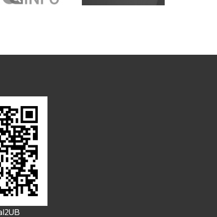
FaI2UB