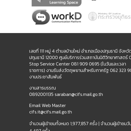
เลขที่ 111 หมู่ 4 ตำบลบ้านใหม่ อำเภอเมืองปทุมธานี จังหวั
ปทุมธานี 12000 ศูนย์บริการร่วมสถาบันนิติวิทยาศาสตร์
Stop Service Center 081 909 0695 (ในวันและเวลา
ราชการ) งานรับส่งวัตถุพยานสำหรับภาครัฐ 062 323 
งานประชาสัมพันธ์
งานสารบรรณ
0892001135 saraban@cifs.mail.go.th
Email Web Master
cifs.it@cifs.mail.go.th
จำนวนผู้เข้าชมทั้งหมด
1,977,857 ครั้ง |
จำนวนผู้เข้าชมวัน
4,497 ครั้ง