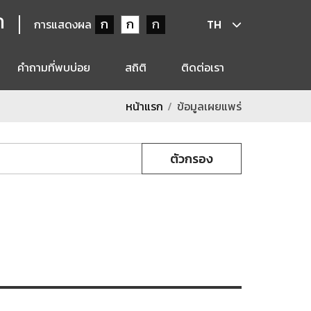
ก
ก
ก
ก
การแสดงผล
TH
คำถามที่พบบ่อย
สถิติ
ติดต่อเรา
หน้าแรก
ข้อมูลเผยแพร่
ตัวกรอง