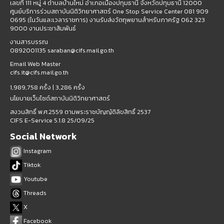
เลขที่ 111 หมู่ 4 ตำบลบ้านใหม่ อำเภอเมืองปทุมธานี จังหวัดปทุมธานี 12000
ศูนย์บริการร่วมสถาบันนิติวิทยาศาสตร์ One Stop Service Center 081 909
0695 (ในวันและเวลาราชการ) งานรับส่งวัตถุพยานสำหรับภาครัฐ 062 323
9000 งานประชาสัมพันธ์
งานสารบรรณ
0892001135 saraban@cifs.mail.go.th
Email Web Master
cifs.it@cifs.mail.go.th
1,989,758 ครั้ง |
3,286 ครั้ง
นโยบายเว็บไซต์สถาบันนิติวิทยาศาสตร์
สงวนสิทธิ์ พ.ศ.2559 ตามพระราชบัญญัติลิขสิทธิ์ 2537
CIFS E-Service 5.1.8 25/09/25
Social Network
Instagram
Tiktok
Youtube
Threads
X
Facebook