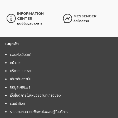
INFORMATION
MESSENGER
CENTER
ส่งข้อความ
ศูนย์ข้อมูลข่าวสาร
เมนูหลัก
แผนผังเว็บไซต์
หน้าแรก
บริการประชาชน
เกี่ยวกับสถาบัน
ข้อมูลเผยแพร่
เว็บไซต์ภายใน/หน่วยงานที่เกี่ยวข้อง
แนะนำลิ้งค์
รายงานผลความพึงพอใจของผู้รับบริการ