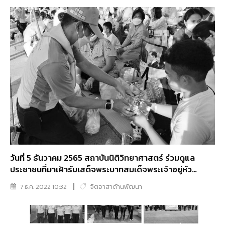
ราชธิดา เพื่อถวายพระราชกุศลให้พระองค์ทรงหายจากพระ
อาการประชวร
วันที่ 5 ธันวาคม 2565 สถาบันนิติวิทยาศาสตร์ ร่วมดูแล
ประชาชนที่มาเฝ้ารับเสด็จพระบาทสมเด็จพระเจ้าอยู่หัว
สมเด็จพระนางเจ้าพระบรมราชินี และพระบรมวงศานุวงศ์ ณ
7 ธ.ค. 2022 10:32
จิตอาสาด้านพัฒนา
พระที่นั่งอมรินทรวินิจฉัย ในพระบรมมหาราชวัง เขตพระนคร
กรุงเทพมหานคร