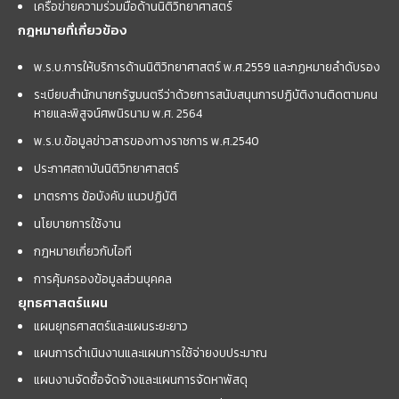
เครือข่ายความร่วมมือด้านนิติวิทยาศาสตร์
กฎหมายที่เกี่ยวข้อง
พ.ร.บ.การให้บริการด้านนิติวิทยาศาสตร์ พ.ศ.2559 และกฏหมายลำดับรอง
ระเบียบสำนักนายกรัฐมนตรีว่าด้วยการสนับสนุนการปฏิบัติงานติดตามคน
หายและพิสูจน์ศพนิรนาม พ.ศ. 2564
พ.ร.บ.ข้อมูลข่าวสารของทางราชการ พ.ศ.2540
ประกาศสถาบันนิติวิทยาศาสตร์
มาตรการ ข้อบังคับ แนวปฏิบัติ
นโยบายการใช้งาน
กฎหมายเกี่ยวกับไอที
การคุ้มครองข้อมูลส่วนบุคคล
ยุทธศาสตร์แผน
แผนยุทธศาสตร์และแผนระยะยาว
แผนการดำเนินงานและแผนการใช้จ่ายงบประมาณ
แผนงานจัดซื้อจัดจ้างและแผนการจัดหาพัสดุ