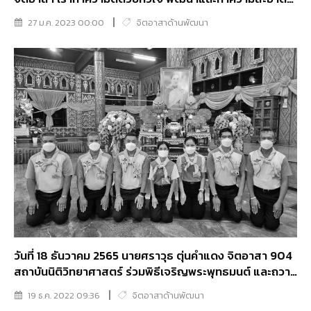
วัดท้องคุ้ง จังหวัดนนทบุรี
27 ม.ค. 2023 00:00
จิตอาสาด้านพัฒนา
วันที่ 18 ธันวาคม 2565 นายศราวุธ ตุ่นคำแดง จิตอาสา 904
สถาบันนิติวิทยาศาสตร์ ร่วมพิธีเจริญพระพุทธมนต์ และถวาย
พระพรชัยมงคลแด่ สมเด็จพระเจ้าลูกเธอ เจ้าฟ้าพัชรกิติยา
19 ธ.ค. 2022 09:36
จิตอาสาด้านพัฒนา
ภา นเรนทิราเทพยวดี กรมหลวงราชสาริณีสิริพัชร มหาวัชร