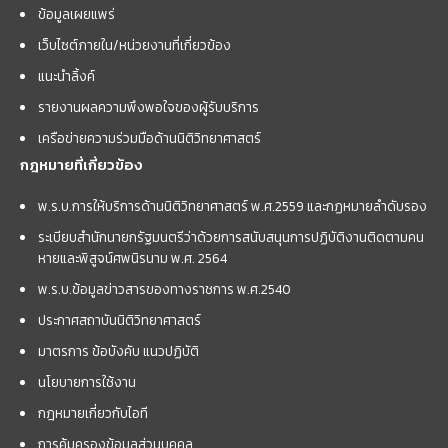
ข้อมูลเผยแพร่
เว็บไซต์ภายใน/หน่วยงานที่เกี่ยวข้อง
แนะนำลิ้งค์
รายงานผลความพึงพอใจของผู้รับบริการ
เครือข่ายความร่วมมือด้านนิติวิทยาศาสตร์
กฎหมายที่เกี่ยวข้อง
พ.ร.บ.การให้บริการด้านนิติวิทยาศาสตร์ พ.ศ.2559 และกฏหมายลำดับรอง
ระเบียบสำนักนายกรัฐมนตรีว่าด้วยการสนับสนุนการปฏิบัติงานติดตามคน
หายและพิสูจน์ศพนิรนาม พ.ศ. 2564
พ.ร.บ.ข้อมูลข่าวสารของทางราชการ พ.ศ.2540
ประกาศสถาบันนิติวิทยาศาสตร์
มาตรการ ข้อบังคับ แนวปฏิบัติ
นโยบายการใช้งาน
กฎหมายเกี่ยวกับไอที
การคุ้มครองข้อมูลส่วนบุคคล