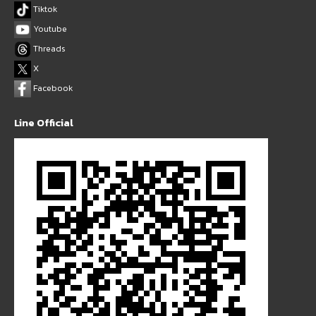
Tiktok
Youtube
Threads
X
Facebook
Line Official