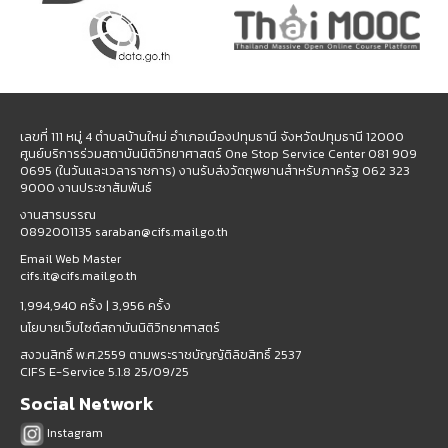
เลขที่ 111 หมู่ 4 ตำบลบ้านใหม่ อำเภอเมืองปทุมธานี จังหวัดปทุมธานี 12000
ศูนย์บริการร่วมสถาบันนิติวิทยาศาสตร์ One Stop Service Center 081 909
0695 (ในวันและเวลาราชการ) งานรับส่งวัตถุพยานสำหรับภาครัฐ 062 323
9000 งานประชาสัมพันธ์
งานสารบรรณ
0892001135 saraban@cifs.mail.go.th
Email Web Master
cifs.it@cifs.mail.go.th
1,994,940 ครั้ง |
3,956 ครั้ง
นโยบายเว็บไซต์สถาบันนิติวิทยาศาสตร์
สงวนสิทธิ์ พ.ศ.2559 ตามพระราชบัญญัติลิขสิทธิ์ 2537
CIFS E-Service 5.1.8 25/09/25
Social Network
Instagram