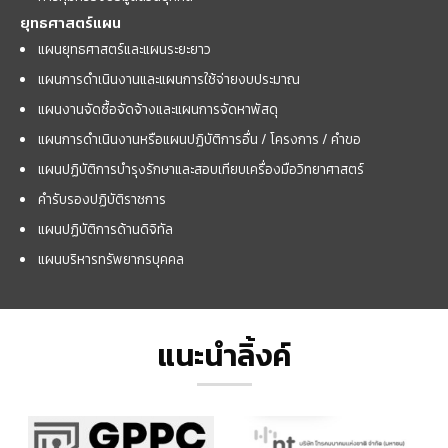
ยุทธศาสตร์แผน
แผนยุทธศาสตร์และแผนระยะยาว
แผนการดำเนินงานและแผนการใช้จ่ายงบประมาณ
แผนงานจัดซื้อจัดจ้างและแผนการจัดหาพัสดุ
แผนการดำเนินงานหรือแผนปฏิบัติการอื่น / โครงการ / คำขอ
แผนปฏิบัติการบำรุงรักษาและสอบเทียบเครื่องมือวิทยาศาสตร์
คำรับรองปฏิบัติราชการ
แผนปฏิบัติการด้านดิจิทัล
แผนบริหารทรัพยากรบุคคล
แนะนำลิ้งค์