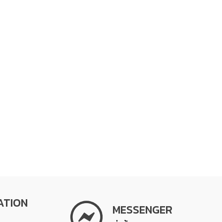
ATION
MESSENGER