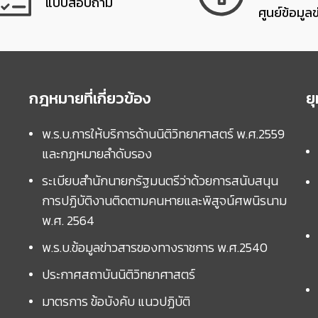
แบบสอบถาม
ศูนย์ข้อมูล
กฎหมายที่เกี่ยวข้อง
ย
พ.ร.บ.การให้บริการด้านนิติวิทยาศาสตร์ พ.ศ.2559
และกฏหมายลำดับรอง
ระเบียบสำนักนายกรัฐมนตรีว่าด้วยการสนับสนุน
การปฏิบัติงานติดตามคนหายและพิสูจน์ศพนิรนาม
พ.ศ. 2564
พ.ร.บ.ข้อมูลข่าวสารของทางราชการ พ.ศ.2540
ประกาศสถาบันนิติวิทยาศาสตร์
มาตรการ ข้อบังคับ แนวปฏิบัติ