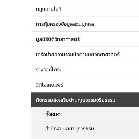
กฎหมายไอที
การคุ้มครองข้อมูลส่วนบุคคล
มูลนิธินิติวิทยาศาสตร์
เครือข่ายความร่วมมือด้านนิติวิทยาศาสตร์
รางวัลที่ได้รับ
วีดีโอเผยแพร่
กิจกรรมส่งเสริมด้านคุณธรรมจริยธรรม
ทั้งหมด
สำนักงานเลขานุการกรม