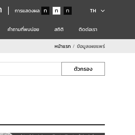
ก
ก
ก
ก
การแสดงผล
TH
คำถามที่พบบ่อย
สถิติ
ติดต่อเรา
หน้าแรก
ข้อมูลเผยแพร่
ตัวกรอง